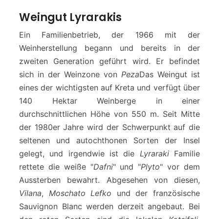
Weingut Lyrarakis
Ein Familienbetrieb, der 1966 mit der
Weinherstellung begann und bereits in der
zweiten Generation geführt wird. Er befindet
sich in der Weinzone von
Peza
Das Weingut ist
eines der wichtigsten auf Kreta und verfügt über
140 Hektar Weinberge in einer
durchschnittlichen Höhe von 550 m. Seit Mitte
der 1980er Jahre wird der Schwerpunkt auf die
seltenen und autochthonen Sorten der Insel
gelegt, und irgendwie ist die
Lyraraki
Familie
rettete die weiße "
Dafni
" und "
Plyto
" vor dem
Aussterben bewahrt. Abgesehen von diesen,
Vilana
,
Moschato Lefko
und der französische
Sauvignon Blanc werden derzeit angebaut. Bei