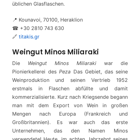
üblichen Glasflaschen.
📍 Kounavoi, 70100, Heraklion
☎ +30 2810 743 630
🔗
titakis.gr
Weingut Minos Miliaraki
Die
Weingut Minos Miliaraki
war die
Pionierkellerei des
Peza
Das Gebiet, das seine
Weinproduktion und seinen Vertrieb 1952
erstmals in Flaschen abfüllte und damit
kommerzialisierte. Kurz nach Kriegsende begann
man mit dem Export von Wein in großen
Mengen nach Europa (Frankreich und
Großbritannien). Es war auch das erste
Unternehmen, das den Namen Minos
verwendete! Heute, im achten Jahrzehnt seines