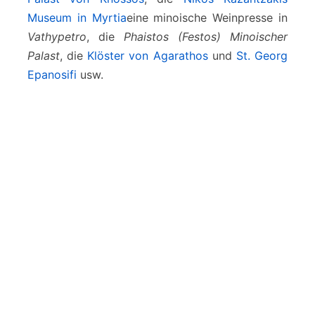
Museum in Myrtia
eine minoische Weinpresse in
Vathypetro
, die
Phaistos (Festos) Minoischer
Palast
, die
Klöster von Agarathos
und
St. Georg
Epanosifi
usw.