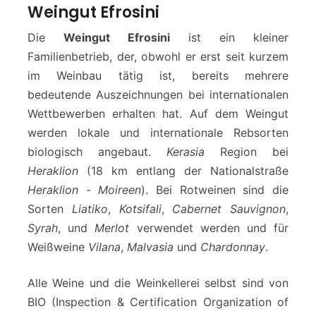
Weingut Efrosini
Die
Weingut Efrosini
ist ein kleiner
Familienbetrieb, der, obwohl er erst seit kurzem
im Weinbau tätig ist, bereits mehrere
bedeutende Auszeichnungen bei internationalen
Wettbewerben erhalten hat. Auf dem Weingut
werden lokale und internationale Rebsorten
biologisch angebaut.
Kerasia
Region bei
Heraklion
(18 km entlang der Nationalstraße
Heraklion
-
Moireen
). Bei Rotweinen sind die
Sorten
Liatiko
,
Kotsifali
,
Cabernet Sauvignon
,
Syrah
, und
Merlot
verwendet werden und für
Weißweine
Vilana
,
Malvasia
und
Chardonnay
.
Alle Weine und die Weinkellerei selbst sind von
BIO (Inspection & Certification Organization of