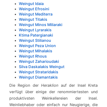
a
Weingut Idaia
Weingut Efrosini
Weingut Mediterra
Weingut Titakis
Weingut Minos Miliaraki
Weingut Lyrarakis
Ktima Patergianaki
Weingut Stilianou
Weingut Peza Union
Weingut Mihalakis
Weingut Rhous
Weingut Zaharioudaki
Silva Daskalakis Weingut
Weingut Strataridakis
Weingut Diamantakis
Die Region der
Heraklion
auf der Insel Kreta
verfügt über einige der renommiertesten und
produktivsten Weinkellereien der Insel.
Weinliebhaber oder einfach nur Neugierige, die