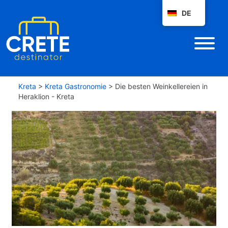
DE
Kreta
>
Kreta Gastronomie
>
Die besten Weinkellereien in
Heraklion - Kreta