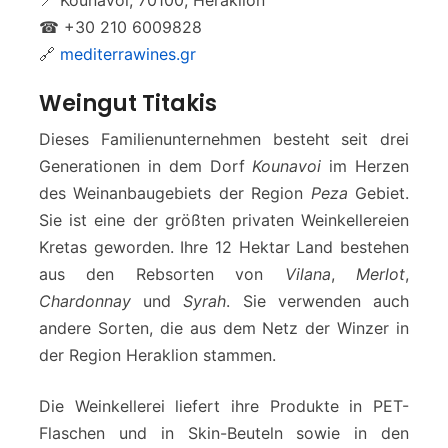
📍 Kounavoi, 70100, Heraklion
☎ +30 210 6009828
🔗
mediterrawines.gr
Weingut Titakis
Dieses Familienunternehmen besteht seit drei
Generationen in dem Dorf
Kounavoi
im Herzen
des Weinanbaugebiets der Region
Peza
Gebiet.
Sie ist eine der größten privaten Weinkellereien
Kretas geworden. Ihre 12 Hektar Land bestehen
aus den Rebsorten von
Vilana
,
Merlot
,
Chardonnay
und
Syrah
. Sie verwenden auch
andere Sorten, die aus dem Netz der Winzer in
der Region Heraklion stammen.
Die Weinkellerei liefert ihre Produkte in PET-
Flaschen und in Skin-Beuteln sowie in den