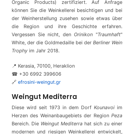
Organic Products) zertifiziert. Auf Anfrage
können Sie die Weinkellerei besichtigen und bei
der Weinherstellung zusehen sowie etwas über
die Region und ihre Geschichte erfahren.
Vergessen Sie nicht, den
Orinikon
"
Traumhaft
"
White, der die Goldmedaille bei der
Berliner Wein
Trophy
im Jahr 2018.
📍 Kerasia, 70100, Heraklion
☎ +30 6992 399606
🔗
efrosini-weingut.gr
Weingut Mediterra
Diese wird seit 1973 in dem Dorf
Kounavoi
im
Herzen des Weinanbaugebiets der Region
Peza
Bereich. Die
Weingut Mediterra
hat sich zu einer
modernen und riesigen Weinkellerei entwickelt,