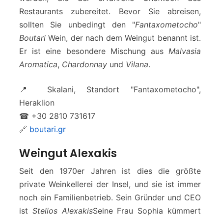
Restaurants zubereitet. Bevor Sie abreisen,
sollten Sie unbedingt den "
Fantaxometocho
"
Boutari
Wein, der nach dem Weingut benannt ist.
Er ist eine besondere Mischung aus
Malvasia
Aromatica
,
Chardonnay
und
Vilana
.
📍 Skalani, Standort "Fantaxometocho",
Heraklion
☎ +30 2810 731617
🔗
boutari.gr
Weingut Alexakis
Seit den 1970er Jahren ist dies die größte
private Weinkellerei der Insel, und sie ist immer
noch ein Familienbetrieb. Sein Gründer und CEO
ist
Stelios Alexakis
Seine Frau Sophia kümmert