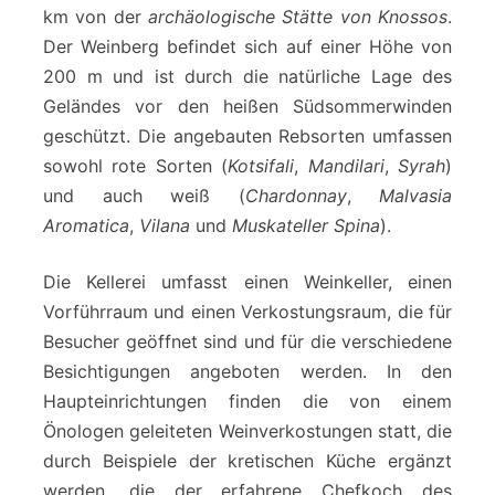
km von der
archäologische Stätte von Knossos
.
Der Weinberg befindet sich auf einer Höhe von
200 m und ist durch die natürliche Lage des
Geländes vor den heißen Südsommerwinden
geschützt. Die angebauten Rebsorten umfassen
sowohl rote Sorten (
Kotsifali
,
Mandilari
,
Syrah
)
und auch weiß (
Chardonnay
,
Malvasia
Aromatica
,
Vilana
und
Muskateller Spina
).
Die Kellerei umfasst einen Weinkeller, einen
Vorführraum und einen Verkostungsraum, die für
Besucher geöffnet sind und für die verschiedene
Besichtigungen angeboten werden. In den
Haupteinrichtungen finden die von einem
Önologen geleiteten Weinverkostungen statt, die
durch Beispiele der kretischen Küche ergänzt
werden, die der erfahrene Chefkoch des