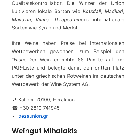
Qualitätskontrolllabor. Die Winzer der Union
kultivieren lokale Sorten wie
Kotsifali
,
Madilari
,
Mavazia
,
Vilana
,
Thrapsathiri
und internationale
Sorten wie Syrah und Merlot.
Ihre Weine haben Preise bei internationalen
Wettbewerben gewonnen, zum Beispiel den
"
Nisos
"Der Wein erreichte 88 Punkte auf der
PAR-Liste und belegte damit den dritten Platz
unter den griechischen Rotweinen im deutschen
Wettbewerb der Wine System AG.
📍 Kalloni, 70100, Heraklion
☎ +30 2810 741945
🔗
pezaunion.gr
Weingut Mihalakis