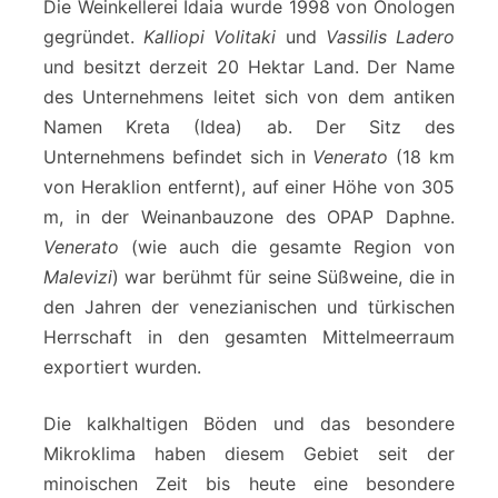
Die Weinkellerei Idaia wurde 1998 von Önologen
gegründet.
Kalliopi Volitaki
und
Vassilis Ladero
und besitzt derzeit 20 Hektar Land. Der Name
des Unternehmens leitet sich von dem antiken
Namen Kreta (Idea) ab. Der Sitz des
Unternehmens befindet sich in
Venerato
(18 km
von Heraklion entfernt), auf einer Höhe von 305
m, in der Weinanbauzone des OPAP Daphne.
Venerato
(wie auch die gesamte Region von
Malevizi
) war berühmt für seine Süßweine, die in
den Jahren der venezianischen und türkischen
Herrschaft in den gesamten Mittelmeerraum
exportiert wurden.
Die kalkhaltigen Böden und das besondere
Mikroklima haben diesem Gebiet seit der
minoischen Zeit bis heute eine besondere