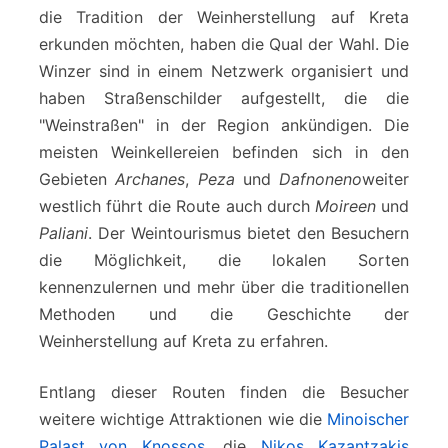
die Tradition der Weinherstellung auf Kreta
erkunden möchten, haben die Qual der Wahl. Die
Winzer sind in einem Netzwerk organisiert und
haben Straßenschilder aufgestellt, die die
"Weinstraßen" in der Region ankündigen. Die
meisten Weinkellereien befinden sich in den
Gebieten
Archanes
,
Peza
und
Dafnoneno
weiter
westlich führt die Route auch durch
Moireen
und
Paliani
. Der Weintourismus bietet den Besuchern
die Möglichkeit, die lokalen Sorten
kennenzulernen und mehr über die traditionellen
Methoden und die Geschichte der
Weinherstellung auf Kreta zu erfahren.
Entlang dieser Routen finden die Besucher
weitere wichtige Attraktionen wie die
Minoischer
Palast von Knossos
, die
Nikos Kazantzakis