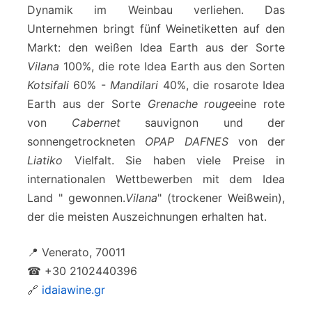
Dynamik im Weinbau verliehen. Das
Unternehmen bringt fünf Weinetiketten auf den
Markt: den weißen Idea Earth aus der Sorte
Vilana
100%, die rote Idea Earth aus den Sorten
Kotsifali
60% -
Mandilari
40%, die rosarote Idea
Earth aus der Sorte
Grenache rouge
eine rote
von
Cabernet
sauvignon und der
sonnengetrockneten
OPAP DAFNES
von der
Liatiko
Vielfalt. Sie haben viele Preise in
internationalen Wettbewerben mit dem Idea
Land " gewonnen.
Vilana
" (trockener Weißwein),
der die meisten Auszeichnungen erhalten hat.
📍 Venerato, 70011
☎ +30 2102440396
🔗
idaiawine.gr