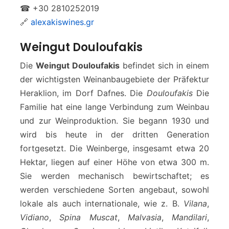
☎ +30 2810252019
🔗
alexakiswines.gr
Weingut Douloufakis
Die
Weingut Douloufakis
befindet sich in einem
der wichtigsten Weinanbaugebiete der Präfektur
Heraklion, im Dorf Dafnes. Die
Douloufakis
Die
Familie hat eine lange Verbindung zum Weinbau
und zur Weinproduktion. Sie begann 1930 und
wird bis heute in der dritten Generation
fortgesetzt. Die Weinberge, insgesamt etwa 20
Hektar, liegen auf einer Höhe von etwa 300 m.
Sie werden mechanisch bewirtschaftet; es
werden verschiedene Sorten angebaut, sowohl
lokale als auch internationale, wie z. B.
Vilana
,
Vidiano
,
Spina Muscat
,
Malvasia
,
Mandilari
,