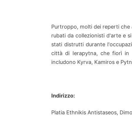
Purtroppo, molti dei reperti ch
rubati da collezionisti d'arte e s
stati distrutti durante l'occupaz
città di Ierapytna, che fiorì i
includono Kyrva, Kamiros e Pyt
Indirizzo:
Platia Ethnikis Antistaseos, Dim