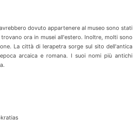
e avrebbero dovuto appartenere al museo sono stati
i trovano ora in musei all'estero. Inoltre, molti sono
ione. La città di Ierapetra sorge sul sito dell'antica
n epoca arcaica e romana. I suoi nomi più antichi
na.
okratias