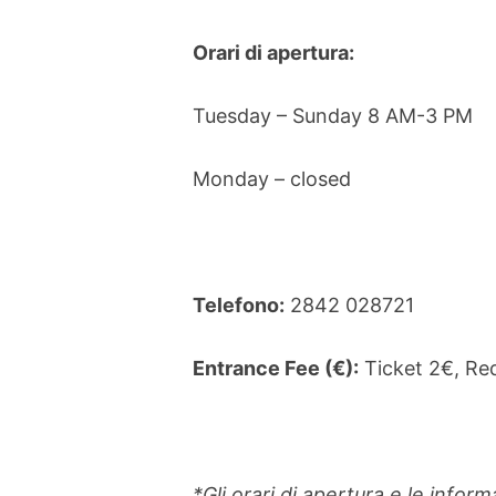
Orari di apertura:
Tuesday – Sunday 8 AM-3 PM
Monday – closed
Telefono:
2842 028721
Entrance Fee (€):
Ticket 2€, Re
*Gli orari di apertura e le info