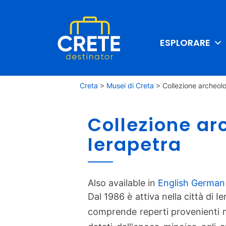
ESPLORARE
Creta
>
Musei di Creta
>
Collezione archeolo
Collezione ar
Ierapetra
Also available in
English
German
Dal 1986 è attiva nella città di 
comprende reperti provenienti no