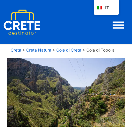
IT
Creta
>
Creta Natura
>
Gole di Creta
>
Gola di Topolia