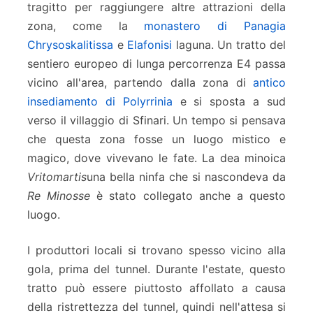
tragitto per raggiungere altre attrazioni della
zona, come la
monastero di Panagia
Chrysoskalitissa
e
Elafonisi
laguna. Un tratto del
sentiero europeo di lunga percorrenza E4 passa
vicino all'area, partendo dalla zona di
antico
insediamento di Polyrrinia
e si sposta a sud
verso il villaggio di Sfinari. Un tempo si pensava
che questa zona fosse un luogo mistico e
magico, dove vivevano le fate. La dea minoica
Vritomartis
una bella ninfa che si nascondeva da
Re Minosse
è stato collegato anche a questo
luogo.
I produttori locali si trovano spesso vicino alla
gola, prima del tunnel. Durante l'estate, questo
tratto può essere piuttosto affollato a causa
della ristrettezza del tunnel, quindi nell'attesa si