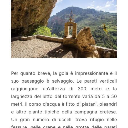
Per quanto breve, la gola è impressionante e il
suo paesaggio è selvaggio. Le pareti verticali
raggiungono un'altezza di 300 metri e la
larghezza del letto del torrente varia da 5 a 50
metri. Il corso d'acqua è fitto di platani, oleandri
e altre piante tipiche della campagna cretese.
Un gran numero di uccelli trova rifugio nelle
fessure, nelle crepe e nelle grotte delle pareti