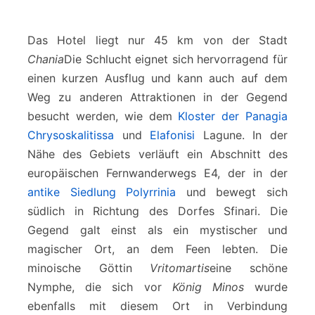
Das Hotel liegt nur 45 km von der Stadt
Chania
Die Schlucht eignet sich hervorragend für
einen kurzen Ausflug und kann auch auf dem
Weg zu anderen Attraktionen in der Gegend
besucht werden, wie dem
Kloster der Panagia
Chrysoskalitissa
und
Elafonisi
Lagune. In der
Nähe des Gebiets verläuft ein Abschnitt des
europäischen Fernwanderwegs E4, der in der
antike Siedlung Polyrrinia
und bewegt sich
südlich in Richtung des Dorfes Sfinari. Die
Gegend galt einst als ein mystischer und
magischer Ort, an dem Feen lebten. Die
minoische Göttin
Vritomartis
eine schöne
Nymphe, die sich vor
König Minos
wurde
ebenfalls mit diesem Ort in Verbindung