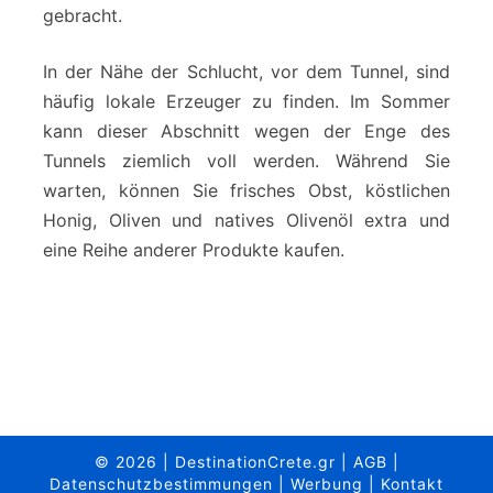
gebracht.
In der Nähe der Schlucht, vor dem Tunnel, sind
häufig lokale Erzeuger zu finden. Im Sommer
kann dieser Abschnitt wegen der Enge des
Tunnels ziemlich voll werden. Während Sie
warten, können Sie frisches Obst, köstlichen
Honig, Oliven und natives Olivenöl extra und
eine Reihe anderer Produkte kaufen.
© 2026
|
DestinationCrete.gr
|
AGB
|
Datenschutzbestimmungen
|
Werbung
|
Kontakt