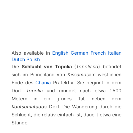
Also available in
English
German
French
Italian
Dutch
Polish
Die
Schlucht von Topolia
(
Topoliano
) befindet
sich im Binnenland von
Kissamos
am westlichen
Ende des
Chania
Präfektur. Sie beginnt in dem
Dorf
Topolia
und mündet nach etwa 1.500
Metern in ein grünes Tal, neben dem
Koutsomatados
Dorf. Die Wanderung durch die
Schlucht, die relativ einfach ist, dauert etwa eine
Stunde.