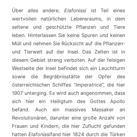
Über alles andere,
Elafonissi
ist Teil eines
wertvollen natürlichen Lebensraums, in dem
seltene und geschützte Pflanzen und Tiere
leben. Hinterlassen Sie keine Spuren und keinen
Müll und nehmen Sie Rücksicht auf die Pflanzen-
und Tierwelt auf der Insel. Das Zelten ist in
diesem Gebiet streng verboten. Auf der felsigen
Westseite der Insel befindet sich ein Leuchtturm
sowie die Begräbnisstätte der Opfer des
österreichischen Schiffes "
Imperatrice
", die hier
1907 unterging. Es wird auch angenommen, dass
sich hier ein Heiligtum des Gottes Apollo
befand. Auch ein massives Massaker an
Revolutionären, darunter eine große Anzahl von
Frauen und Kindern, die hier Zuflucht gefunden
hatten
Elafonίssi
fand hier 1824 durch die Türken