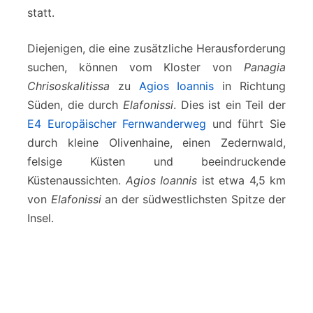
statt.
Diejenigen, die eine zusätzliche Herausforderung
suchen, können vom Kloster von
Panagia
Chrisoskalitissa
zu
Agios Ioannis
in Richtung
Süden, die durch
Elafonissi
. Dies ist ein Teil der
E4 Europäischer Fernwanderweg
und führt Sie
durch kleine Olivenhaine, einen Zedernwald,
felsige Küsten und beeindruckende
Küstenaussichten.
Agios Ioannis
ist etwa 4,5 km
von
Elafonissi
an der südwestlichsten Spitze der
Insel.