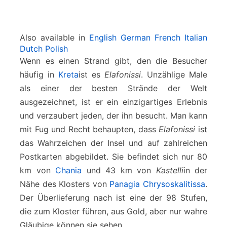
Also available in
English
German
French
Italian
Dutch
Polish
Wenn es einen Strand gibt, den die Besucher
häufig in
Kreta
ist es
Elafonissi
. Unzählige Male
als einer der besten Strände der Welt
ausgezeichnet, ist er ein einzigartiges Erlebnis
und verzaubert jeden, der ihn besucht. Man kann
mit Fug und Recht behaupten, dass
Elafonissi
ist
das Wahrzeichen der Insel und auf zahlreichen
Postkarten abgebildet. Sie befindet sich nur 80
km von
Chania
und 43 km von
Kastelli
in der
Nähe des Klosters von
Panagia Chrysoskalitissa
.
Der Überlieferung nach ist eine der 98 Stufen,
die zum Kloster führen, aus Gold, aber nur wahre
Gläubige können sie sehen.