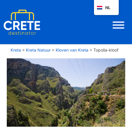
NL
Kreta
>
Kreta Natuur
>
Kloven van Kreta
>
Topolia-kloof