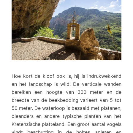
Hoe kort de kloof ook is, hij is indrukwekkend
en het landschap is wild. De verticale wanden
bereiken een hoogte van 300 meter en de
breedte van de beekbedding varieert van 5 tot
50 meter. De waterloop is bezaaid met platanen,
oleanders en andere typische planten van het
Kretenzische platteland. Een groot aantal vogels
vindt beschutting in de holtes, spleten en