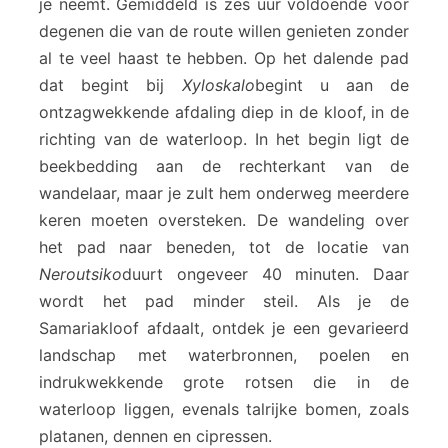
je neemt. Gemiddeld is zes uur voldoende voor
degenen die van de route willen genieten zonder
al te veel haast te hebben. Op het dalende pad
dat begint bij
Xyloskalo
begint u aan de
ontzagwekkende afdaling diep in de kloof, in de
richting van de waterloop. In het begin ligt de
beekbedding aan de rechterkant van de
wandelaar, maar je zult hem onderweg meerdere
keren moeten oversteken. De wandeling over
het pad naar beneden, tot de locatie van
Neroutsiko
duurt ongeveer 40 minuten. Daar
wordt het pad minder steil. Als je de
Samariakloof afdaalt, ontdek je een gevarieerd
landschap met waterbronnen, poelen en
indrukwekkende grote rotsen die in de
waterloop liggen, evenals talrijke bomen, zoals
platanen, dennen en cipressen.