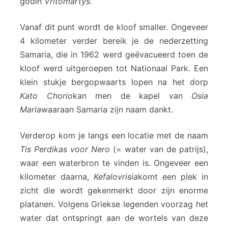
godin
Vritomartys
.
Vanaf dit punt wordt de kloof smaller. Ongeveer
4 kilometer verder bereik je de nederzetting
Samaria, die in 1962 werd geëvacueerd toen de
kloof werd uitgeroepen tot Nationaal Park. Een
klein stukje bergopwaarts lopen na het dorp
Kato Chorio
kan men de kapel van
Osia
Maria
waaraan Samaria zijn naam dankt.
Verderop kom je langs een locatie met de naam
Tis Perdikas voor Nero
(= water van de patrijs),
waar een waterbron te vinden is. Ongeveer een
kilometer daarna,
Kefalovrisia
komt een plek in
zicht die wordt gekenmerkt door zijn enorme
platanen. Volgens Griekse legenden voorzag het
water dat ontspringt aan de wortels van deze