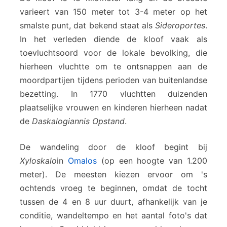
varieert van 150 meter tot 3-4 meter op het
smalste punt, dat bekend staat als
Sideroportes
.
In het verleden diende de kloof vaak als
toevluchtsoord voor de lokale bevolking, die
hierheen vluchtte om te ontsnappen aan de
moordpartijen tijdens perioden van buitenlandse
bezetting. In 1770 vluchtten duizenden
plaatselijke vrouwen en kinderen hierheen nadat
de
Daskalogiannis Opstand
.
De wandeling door de kloof begint bij
Xyloskalo
in
Omalos
(op een hoogte van 1.200
meter). De meesten kiezen ervoor om 's
ochtends vroeg te beginnen, omdat de tocht
tussen de 4 en 8 uur duurt, afhankelijk van je
conditie, wandeltempo en het aantal foto's dat