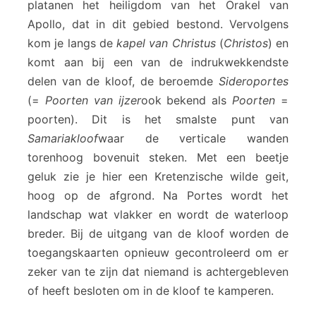
platanen het heiligdom van het Orakel van
Apollo, dat in dit gebied bestond. Vervolgens
kom je langs de
kapel van Christus
(
Christos
) en
komt aan bij een van de indrukwekkendste
delen van de kloof, de beroemde
Sideroportes
(=
Poorten van ijzer
ook bekend als
Poorten
=
poorten). Dit is het smalste punt van
Samariakloof
waar de verticale wanden
torenhoog bovenuit steken. Met een beetje
geluk zie je hier een Kretenzische wilde geit,
hoog op de afgrond. Na Portes wordt het
landschap wat vlakker en wordt de waterloop
breder. Bij de uitgang van de kloof worden de
toegangskaarten opnieuw gecontroleerd om er
zeker van te zijn dat niemand is achtergebleven
of heeft besloten om in de kloof te kamperen.