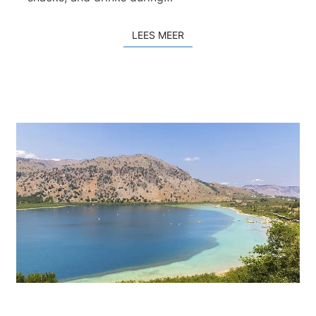
LEES MEER
LEES MEER