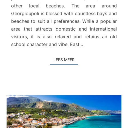
r
other local beaches. The area around
a
Georgioupoli is blessed with countless bays and
n
beaches to suit all preferences. While a popular
d
area that attracts domestic and international
visitors, it is also relaxed and retains an old
school character and vibe. East…
LEES MEER
LEES MEER