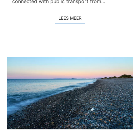
connected with public transport from…
LEES MEER
LEES MEER