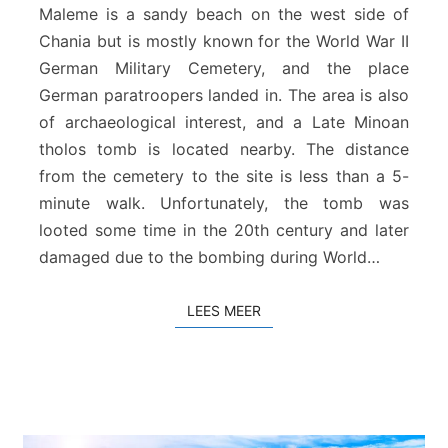
m
Maleme is a sandy beach on the west side of
e
Chania but is mostly known for the World War II
S
German Military Cemetery, and the place
t
German paratroopers landed in. The area is also
r
a
of archaeological interest, and a Late Minoan
n
tholos tomb is located nearby. The distance
d
from the cemetery to the site is less than a 5-
minute walk. Unfortunately, the tomb was
looted some time in the 20th century and later
damaged due to the bombing during World…
LEES MEER
LEES MEER