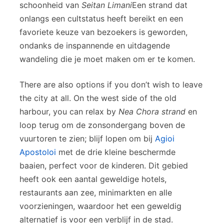
schoonheid van
Seitan Limani
Een strand dat
onlangs een cultstatus heeft bereikt en een
favoriete keuze van bezoekers is geworden,
ondanks de inspannende en uitdagende
wandeling die je moet maken om er te komen.
There are also options if you don’t wish to leave
the city at all. On the west side of the old
harbour, you can relax by
Nea Chora strand
en
loop terug om de zonsondergang boven de
vuurtoren te zien; blijf lopen om bij
Agioi
Apostoloi
met de drie kleine beschermde
baaien, perfect voor de kinderen. Dit gebied
heeft ook een aantal geweldige hotels,
restaurants aan zee, minimarkten en alle
voorzieningen, waardoor het een geweldig
alternatief is voor een verblijf in de stad.