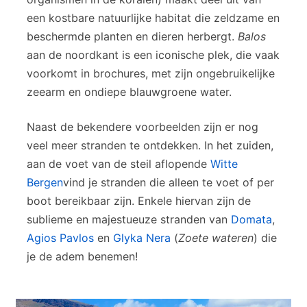
een kostbare natuurlijke habitat die zeldzame en
beschermde planten en dieren herbergt.
Balos
aan de noordkant is een iconische plek, die vaak
voorkomt in brochures, met zijn ongebruikelijke
zeearm en ondiepe blauwgroene water.
Naast de bekendere voorbeelden zijn er nog
veel meer stranden te ontdekken. In het zuiden,
aan de voet van de steil aflopende
Witte
Bergen
vind je stranden die alleen te voet of per
boot bereikbaar zijn. Enkele hiervan zijn de
sublieme en majestueuze stranden van
Domata
,
Agios Pavlos
en
Glyka Nera
(
Zoete wateren
) die
je de adem benemen!