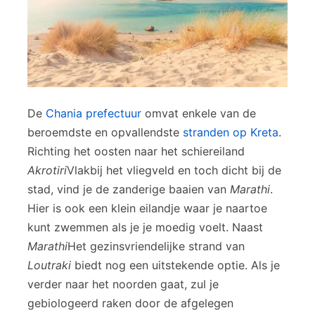
De
Chania prefectuur
omvat enkele van de
beroemdste en opvallendste
stranden op Kreta
.
Richting het oosten naar het schiereiland
Akrotiri
Vlakbij het vliegveld en toch dicht bij de
stad, vind je de zanderige baaien van
Marathi
.
Hier is ook een klein eilandje waar je naartoe
kunt zwemmen als je je moedig voelt. Naast
Marathi
Het gezinsvriendelijke strand van
Loutraki
biedt nog een uitstekende optie. Als je
verder naar het noorden gaat, zul je
gebiologeerd raken door de afgelegen