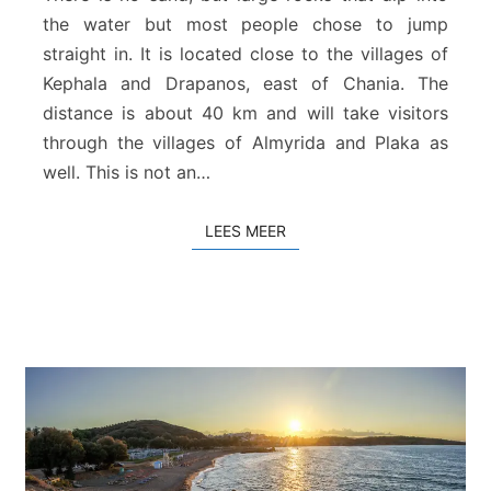
l
the water but most people chose to jump
o
straight in. It is located close to the villages of
s
Kephala and Drapanos, east of Chania. The
distance is about 40 km and will take visitors
through the villages of Almyrida and Plaka as
well. This is not an…
LEES MEER
LEES MEER