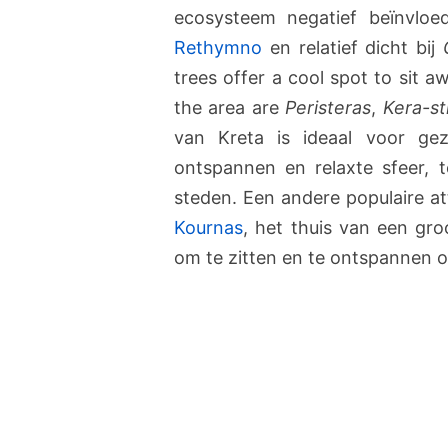
ecosysteem negatief beïnvlo
Rethymno
en relatief dicht bij
trees offer a cool spot to sit 
the area are
Peristeras
,
Kera-st
van Kreta is ideaal voor ge
ontspannen en relaxte sfeer, 
steden. Een andere populaire a
Kournas
, het thuis van een gro
om te zitten en te ontspannen of