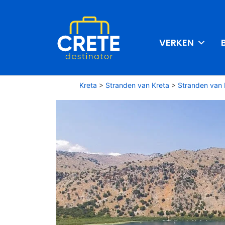
VERKEN
Kreta
>
Stranden van Kreta
>
Stranden van 