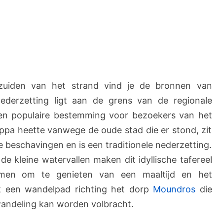
zuiden van het strand vind je de bronnen van
derzetting ligt aan de grens van de regionale
en populaire bestemming voor bezoekers van het
appa heette vanwege de oude stad die er stond, zit
beschavingen en is een traditionele nederzetting.
de kleine watervallen maken dit idyllische tafereel
men om te genieten van een maaltijd en het
ok een wandelpad richting het dorp
Moundros
die
gwandeling kan worden volbracht.