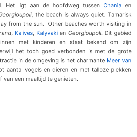
ed. Het ligt aan de hoofdweg tussen
Chania
en
Georgioupoli
, the beach is always quiet. Tamarisk
away from the sun. Other beaches worth visiting in
rand
,
Kalives
,
Kalyvaki
en
Georgioupoli
. Dit gebied
zinnen met kinderen en staat bekend om zijn
terwijl het toch goed verbonden is met de grote
ttractie in de omgeving is het charmante
Meer van
ot aantal vogels en dieren en met talloze plekken
 van een maaltijd te genieten.