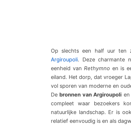
Op slechts een half uur ten 
Argiroupoli
. Deze charmante ne
eenheid van
Rethymno
en is e
eiland. Het dorp, dat vroeger L
vol sporen van moderne en oude 
De
bronnen van Argiroupoli
en 
compleet waar bezoekers ko
natuurlijke landschap. Er is o
relatief eenvoudig is en als da