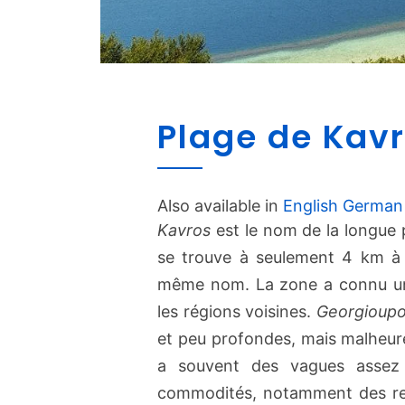
Plage de Kav
Also available in
English
German
Kavros
est le nom de la longue 
se trouve à seulement 4 km à 
même nom. La zone a connu un 
les régions voisines.
Georgioupo
et peu profondes, mais malheure
a souvent des vagues assez f
commodités, notamment des res