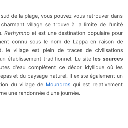
sud de la plage, vous pouvez vous retrouver dans
 charmant village se trouve à la limite de l'unité
e.
Rethymno
et est une destination populaire pour
nnement connu sous le nom de Lappa en raison de
it, le village est plein de traces de civilisations
n établissement traditionnel. Le site
les sources
utes d'eau complètent ce décor idyllique où les
 repas et du paysage naturel. Il existe également un
tion du village de
Moundros
qui est relativement
mme une randonnée d'une journée.