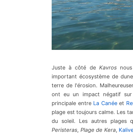
Juste à côté de
Kavros
nous 
important écosystème de dunes 
terre de l'érosion. Malheureus
ont eu un impact négatif sur 
principale entre
La Canée
et
Re
plage est toujours calme. Les tam
du soleil. Les autres plages 
Peristeras
,
Plage de Kera
,
Kaliv