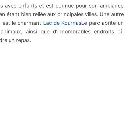
lles avec enfants et est connue pour son ambiance
 étant bien reliée aux principales villes. Une autre
on est le charmant
Lac de Kournas
Le parc abrite un
animaux, ainsi que d'innombrables endroits où
dre un repas.