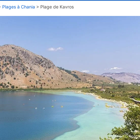
>
Plages à Chania
>
Plage de Kavros