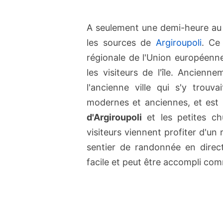
A seulement une demi-heure au 
les sources de
Argiroupoli
. Ce
régionale de l'Union européenn
les visiteurs de l'île. Ancie
l'ancienne ville qui s'y trouva
modernes et anciennes, et est u
d'Argiroupoli
et les petites ch
visiteurs viennent profiter d'un
sentier de randonnée en direc
facile et peut être accompli co