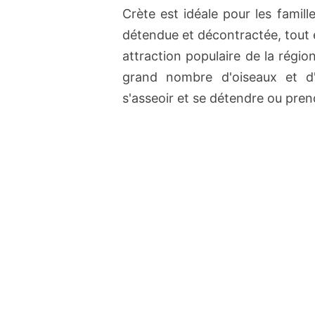
Crète est idéale pour les fami
détendue et décontractée, tout en
attraction populaire de la régi
grand nombre d'oiseaux et d'
s'asseoir et se détendre ou pren