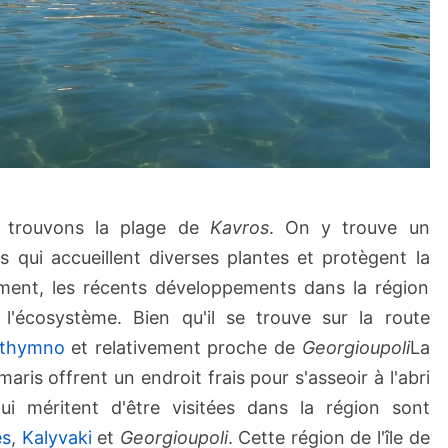
trouvons la plage de
Kavros
. On y trouve un
qui accueillent diverses plantes et protègent la
ement, les récents développements dans la région
l'écosystème. Bien qu'il se trouve sur la route
thymno
et relativement proche de
Georgioupoli
La
aris offrent un endroit frais pour s'asseoir à l'abri
qui méritent d'être visitées dans la région sont
es
,
Kalyvaki
et
Georgioupoli
. Cette région de l'île de