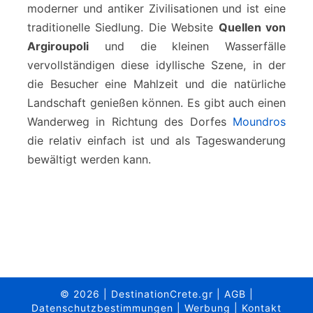
moderner und antiker Zivilisationen und ist eine
traditionelle Siedlung. Die Website
Quellen von
Argiroupoli
und die kleinen Wasserfälle
vervollständigen diese idyllische Szene, in der
die Besucher eine Mahlzeit und die natürliche
Landschaft genießen können. Es gibt auch einen
Wanderweg in Richtung des Dorfes
Moundros
die relativ einfach ist und als Tageswanderung
bewältigt werden kann.
© 2026
|
DestinationCrete.gr
|
AGB
|
Datenschutzbestimmungen
|
Werbung
|
Kontakt