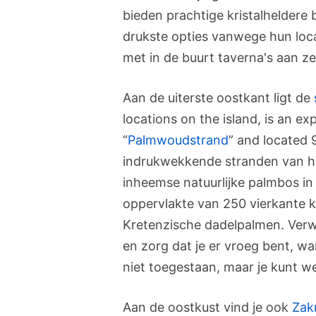
bieden prachtige kristalheldere 
drukste opties vanwege hun loca
met in de buurt taverna's aan z
Aan de uiterste oostkant ligt de
locations on the island, is an e
“
Palmwoudstrand
” and located
indrukwekkende stranden van he
inheemse natuurlijke palmbos in
oppervlakte van 250 vierkante
Kretenzische dadelpalmen. Verw
en zorg dat je er vroeg bent, w
niet toegestaan, maar je kunt wel
Aan de oostkust vind je ook
Zak