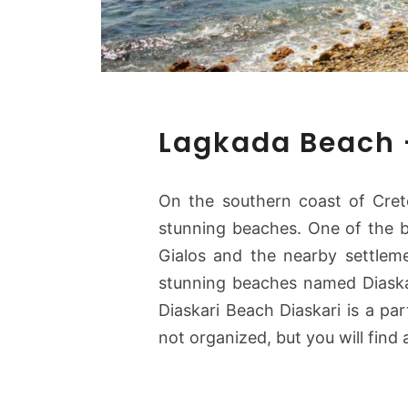
Lagkada Beach 
On the southern coast of Crete
stunning beaches. One of the bes
Gialos and the nearby settlem
stunning beaches named Diaskar
Diaskari Beach Diaskari is a par
not organized, but you will find