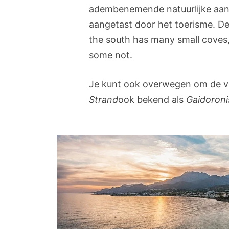
adembenemende natuurlijke aant
aangetast door het toerisme. De
the south has many small coves
some not.
Je kunt ook overwegen om de 
Strand
ook bekend als
Gaidoroni