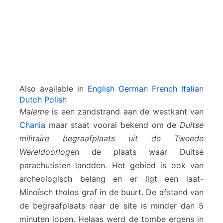
Also available in
English
German
French
Italian
Dutch
Polish
Maleme
is een zandstrand aan de westkant van
Chania
maar staat vooral bekend om de
Duitse
militaire begraafplaats uit de Tweede
Wereldoorlog
en de plaats waar Duitse
parachutisten landden. Het gebied is ook van
archeologisch belang en er ligt een laat-
Minoïsch tholos graf in de buurt. De afstand van
de begraafplaats naar de site is minder dan 5
minuten lopen. Helaas werd de tombe ergens in