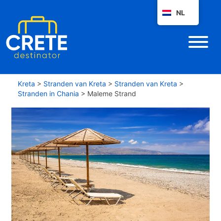
NL
Kreta
>
Stranden van Kreta
>
Stranden van Kreta
>
Stranden in Chania
>
Maleme Strand