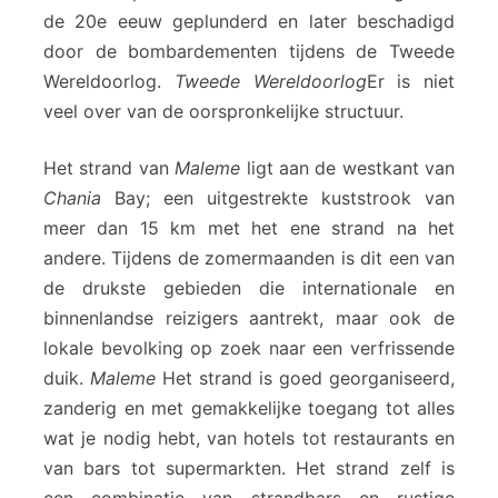
de 20e eeuw geplunderd en later beschadigd
door de bombardementen tijdens de Tweede
Wereldoorlog.
Tweede Wereldoorlog
Er is niet
veel over van de oorspronkelijke structuur.
Het strand van
Maleme
ligt aan de westkant van
Chania
Bay; een uitgestrekte kuststrook van
meer dan 15 km met het ene strand na het
andere. Tijdens de zomermaanden is dit een van
de drukste gebieden die internationale en
binnenlandse reizigers aantrekt, maar ook de
lokale bevolking op zoek naar een verfrissende
duik.
Maleme
Het strand is goed georganiseerd,
zanderig en met gemakkelijke toegang tot alles
wat je nodig hebt, van hotels tot restaurants en
van bars tot supermarkten. Het strand zelf is
een combinatie van strandbars en rustige