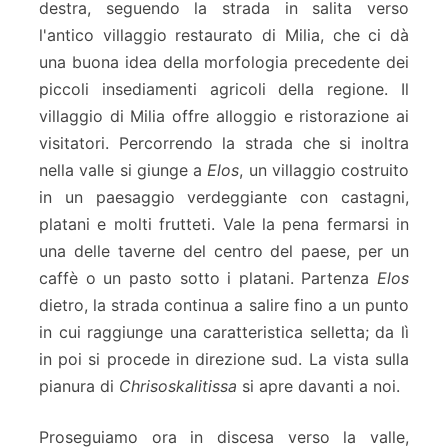
destra, seguendo la strada in salita verso
l'antico villaggio restaurato di Milia, che ci dà
una buona idea della morfologia precedente dei
piccoli insediamenti agricoli della regione. Il
villaggio di Milia offre alloggio e ristorazione ai
visitatori. Percorrendo la strada che si inoltra
nella valle si giunge a
Elos
, un villaggio costruito
in un paesaggio verdeggiante con castagni,
platani e molti frutteti. Vale la pena fermarsi in
una delle taverne del centro del paese, per un
caffè o un pasto sotto i platani. Partenza
Elos
dietro, la strada continua a salire fino a un punto
in cui raggiunge una caratteristica selletta; da lì
in poi si procede in direzione sud. La vista sulla
pianura di
Chrisoskalitissa
si apre davanti a noi.
Proseguiamo ora in discesa verso la valle,