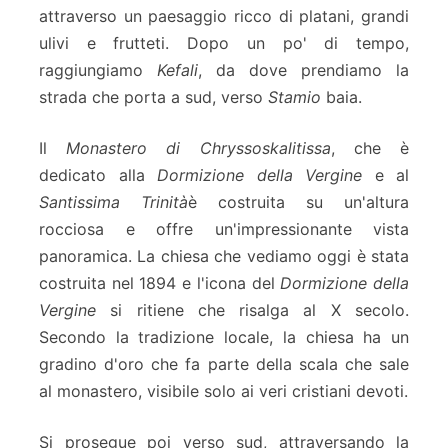
attraverso un paesaggio ricco di platani, grandi
ulivi e frutteti. Dopo un po' di tempo,
raggiungiamo
Kefali
, da dove prendiamo la
strada che porta a sud, verso
Stamio
baia.
Il
Monastero di Chryssoskalitissa
, che è
dedicato alla
Dormizione della Vergine
e al
Santissima Trinità
è costruita su un'altura
rocciosa e offre un'impressionante vista
panoramica. La chiesa che vediamo oggi è stata
costruita nel 1894 e l'icona del
Dormizione della
Vergine
si ritiene che risalga al X secolo.
Secondo la tradizione locale, la chiesa ha un
gradino d'oro che fa parte della scala che sale
al monastero, visibile solo ai veri cristiani devoti.
Si prosegue poi verso sud, attraversando la