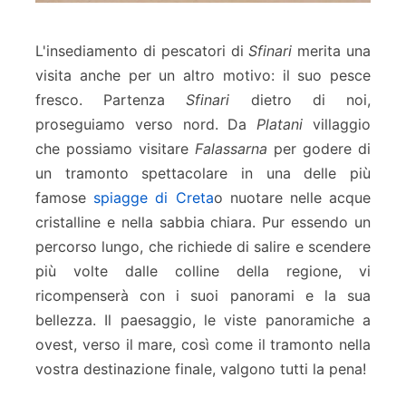
L'insediamento di pescatori di
Sfinari
merita una
visita anche per un altro motivo: il suo pesce
fresco. Partenza
Sfinari
dietro di noi,
proseguiamo verso nord. Da
Platani
villaggio
che possiamo visitare
Falassarna
per godere di
un tramonto spettacolare in una delle più
famose
spiagge di Creta
o nuotare nelle acque
cristalline e nella sabbia chiara. Pur essendo un
percorso lungo, che richiede di salire e scendere
più volte dalle colline della regione, vi
ricompenserà con i suoi panorami e la sua
bellezza. Il paesaggio, le viste panoramiche a
ovest, verso il mare, così come il tramonto nella
vostra destinazione finale, valgono tutti la pena!