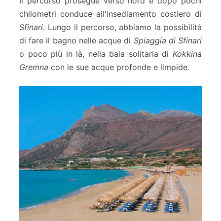
Il percorso prosegue verso nord e dopo pochi
chilometri conduce all'insediamento costiero di
Sfinari
. Lungo il percorso, abbiamo la possibilità
di fare il bagno nelle acque di
Spiaggia di Sfinari
o poco più in là, nella baia solitaria di
Kokkina
Gremna
con le sue acque profonde e limpide.