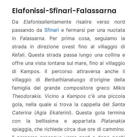
Elafonissi-Sfinari-Falassarna
Da
Elafonissi
lentamente risalire verso nord
passando da
Sfinari
e fermarsi per una nuotata
in
Falassarna
. Per prima cosa, seguiamo la
strada in direzione ovest fino al villaggio di
Kefali
. Questa strada passa lungo una collina e
offre una vista lontana sul mare, fino al villaggio
di Kampos. Il percorso attraversa anche il
villaggio di
Berbathiana
luogo d'origine della
famiglia del grande compositore greco
Mikis
Theodorakis
. Vicino a
Kampos
c'è una piccola
gola, nella quale si trova la cappella del
Santa
Caterina
(
Agia Ekaterini
). Questa gola termina
con la bellissima e appartata
Platanakia
spiaggia, che richiede circa due ore di cammino.