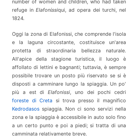
number of women and children, who had taken
refuge in
Elafonίssi
qui, ad opera dei turchi, nel
1824.
Oggi la zona di Elafonissi, che comprende l'isola
e la laguna circostante, costituisce un'area
protetta di straordinaria bellezza naturale.
All'apice della stagione turistica, il luogo è
affollato di lettini e bagnanti; tuttavia, è sempre
possibile trovare un posto più riservato se si è
disposti a camminare lungo la spiaggia. Un po'
più a est di
Elafonissi
, uno dei pochi cedri
foreste di Creta
si trova presso il magnifico
Kedrodasos
spiaggia. Non ci sono servizi nella
zona e la spiaggia è accessibile in auto solo fino
a un certo punto e poi a piedi; si tratta di una
camminata relativamente breve.