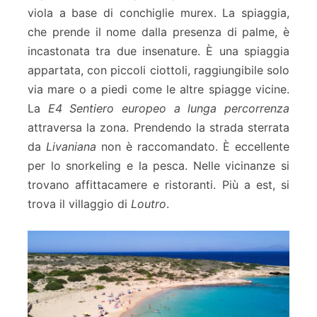
viola a base di conchiglie murex. La spiaggia,
che prende il nome dalla presenza di palme, è
incastonata tra due insenature. È una spiaggia
appartata, con piccoli ciottoli, raggiungibile solo
via mare o a piedi come le altre spiagge vicine.
La
E4 Sentiero europeo a lunga percorrenza
attraversa la zona. Prendendo la strada sterrata
da
Livaniana
non è raccomandato. È eccellente
per lo snorkeling e la pesca. Nelle vicinanze si
trovano affittacamere e ristoranti. Più a est, si
trova il villaggio di
Loutro
.