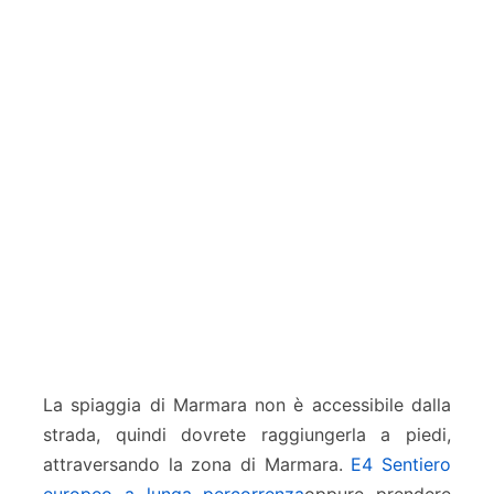
La spiaggia di Marmara non è accessibile dalla
strada, quindi dovrete raggiungerla a piedi,
attraversando la zona di Marmara.
E4 Sentiero
europeo a lunga percorrenza
oppure prendere