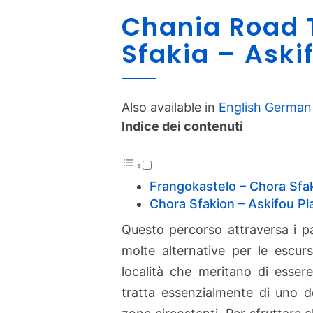
Chania Road T
Sfakia – Ask
Also available in
English
German
Indice dei contenuti
Frangokastelo – Chora Sfak
Chora Sfakion – Askifou P
Questo percorso attraversa i p
molte alternative per le escursi
località che meritano di esser
tratta essenzialmente di uno de