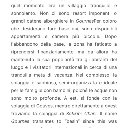
quel momento era un villaggio tranquillo e
sonnolento. Non ci sono resort imponenti o
grandi catene alberghiere in
Gournes
Per coloro
che desiderano fare base qui, sono disponibili
appartamenti e camere più piccole. Dopo
l'abbandono della base, la zona ha faticato a
riprendersi finanziariamente, ma da allora ha
mantenuto la sua popolarità tra gli abitanti del
luogo e i visitatori internazionali in cerca di una
tranquilla meta di vacanza. Nel complesso, la
spiaggia è sabbiosa, semi-organizzata e ideale
per le famiglie con bambini, poiché le acque non
sono molto profonde. A est, si fonde con la
spiaggia di Gouves, mentre direttamente a ovest
troviamo la spiaggia di
Kokkini Chani
. Il nome
Gournes
translates to “basin” since this was