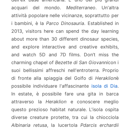
acquari del mondo.
Mediterraneo
. Un'altra
attività popolare nelle vicinanze, soprattutto per
i bambini, è la
Parco Dinosauria
. Established in
2013, visitors here can spend the day learning
about more than 30 different dinosaur species,
and explore interactive and creative exhibits,
and watch 5D and 7D films. Don’t miss the
charming chapel of
Bezette di San Giovanni
con i
suoi bellissimi affreschi nell'entroterra. Proprio
di fronte alla spiaggia del Golfo di
Heraklion
è
possibile individuare l'affascinante
isola di Dia
.
In estate, è possibile fare una gita in barca
attraverso la
Heraklion
e conoscere meglio
questo prezioso habitat naturale. L'isola ospita
diverse creature protette, tra cui la chiocciola
Albinaria retusa
, la lucertola
Pdarcis erchardii