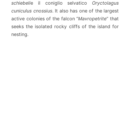
schiebeli
e il coniglio selvatico
Oryctolagus
cuniculus cnossius
. It also has one of the largest
active colonies of the falcon “
Mavropetrite
” that
seeks the isolated rocky cliffs of the island for
nesting.