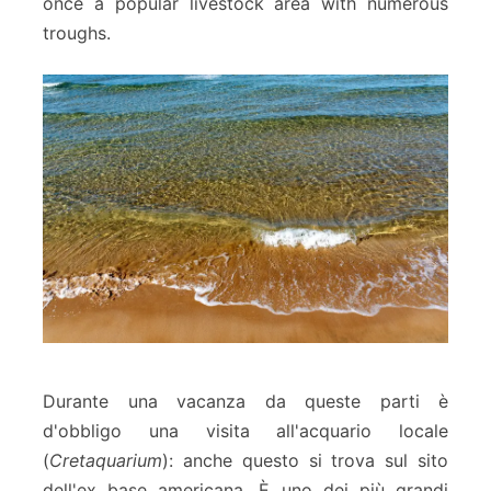
once a popular livestock area with numerous
troughs.
Durante una vacanza da queste parti è
d'obbligo una visita all'acquario locale
(
Cretaquarium
): anche questo si trova sul sito
dell'ex base americana. È uno dei più grandi