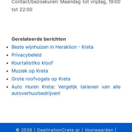
Contact/bezoekuren: Maandag tot vrijdag, 19:00
tot 22:00
Gerelateerde berichten
Beste wijnhuizen in Heraklion - Kreta
Privacybeleid
Kourtaliotiko kloof
Muziek op Kreta
Grote roofvogels op Kreta
Auto Huren Kreta: Vergelijk tarieven van alle
autoverhuurbedrijven!
© 2026
|
DestinationCrete.gr
|
Voorwaarden
|