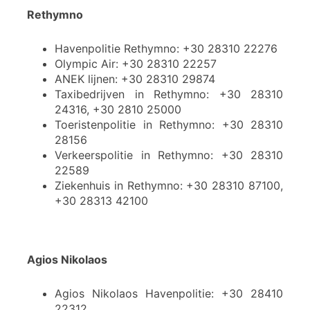
Rethymno
Havenpolitie Rethymno: +30 28310 22276
Olympic Air: +30 28310 22257
ANEK lijnen: +30 28310 29874
Taxibedrijven in Rethymno: +30 28310
24316, +30 2810 25000
Toeristenpolitie in Rethymno: +30 28310
28156
Verkeerspolitie in Rethymno: +30 28310
22589
Ziekenhuis in Rethymno: +30 28310 87100,
+30 28313 42100
Agios Nikolaos
Agios Nikolaos Havenpolitie: +30 28410
22312