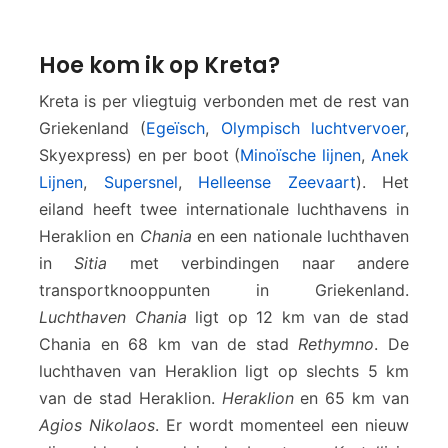
Hoe kom ik op Kreta?
Kreta is per vliegtuig verbonden met de rest van
Griekenland (
Egeïsch
,
Olympisch luchtvervoer
,
Skyexpress) en per boot (
Minoïsche lijnen
,
Anek
Lijnen
,
Supersnel
,
Helleense Zeevaart
). Het
eiland heeft twee internationale luchthavens in
Heraklion en
Chania
en een nationale luchthaven
in
Sitia
met verbindingen naar andere
transportknooppunten in Griekenland.
Luchthaven Chania
ligt op 12 km van de stad
Chania en 68 km van de stad
Rethymno
. De
luchthaven van Heraklion ligt op slechts 5 km
van de stad Heraklion.
Heraklion
en 65 km van
Agios Nikolaos
. Er wordt momenteel een nieuw