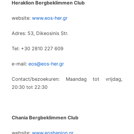
Heraklion Bergbeklimmen Club
website:
www.eos-her.gr
Adres: 53, Dikeosinis Str.
Tel: +30 2810 227 609
e-mail:
eos@eos-her.gr
Contact/bezoekuren: Maandag tot vrijdag,
20:30 tot 22:30
Chania Bergbeklimmen Club
website:
www.eoshanion.gr