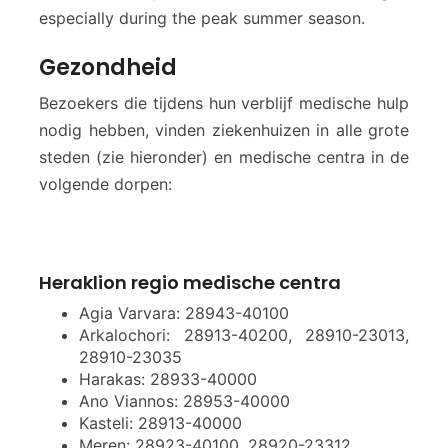
especially during the peak summer season.
Gezondheid
Bezoekers die tijdens hun verblijf medische hulp
nodig hebben, vinden ziekenhuizen in alle grote
steden (zie hieronder) en medische centra in de
volgende dorpen:
Heraklion regio medische centra
Agia Varvara: 28943-40100
Arkalochori: 28913-40200, 28910-23013,
28910-23035
Harakas: 28933-40000
Ano Viannos: 28953-40000
Kasteli: 28913-40000
Meren: 28923-40100, 28920-23312