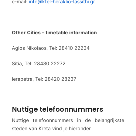
e-mail:
info@ktel-heraklio-lassithi.gr
Other Cities – timetable information
Agios Nikolaos, Tel: 28410 22234
Sitia, Tel: 28430 22272
Ierapetra, Tel: 28420 28237
Nuttige telefoonnummers
Nuttige telefoonnummers in de belangrijkste
steden van Kreta vind je hieronder