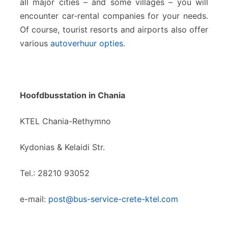
all major cities – and some villages – you will
encounter car-rental companies for your needs.
Of course, tourist resorts and airports also offer
various
autoverhuur opties
.
Hoofdbusstation in Chania
KTEL Chania-Rethymno
Kydonias & Kelaidi Str.
Tel.: 28210 93052
e-mail:
post@bus-service-crete-ktel.com