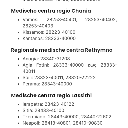
Medische centra regio Chania
Vamos: 28253-40401, 28253-40402,
28253-40403
Kissamos: 28223-40100
Kantanos: 28233-40000
Regionale medische centra Rethymno
Anogia: 28340-31208
Agia Fotini: 28333-40000 έως 28333-
40011
Spili: 28323-40011, 28320-22222
Perama: 28343-40000
Medische centra regio Lassithi
Ierapetra: 28423-40122
Sitia: 28433-40100
Tzermiado: 28443-40000, 28440-22602
Neapoli: 28413-40801, 28410-90830