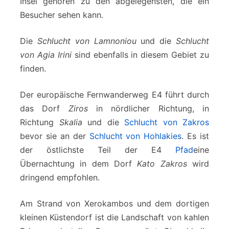
Insel gehören zu den abgelegensten, die ein
Besucher sehen kann.
Die
Schlucht von Lamnoniou
und die
Schlucht
von Agia Irini
sind ebenfalls in diesem Gebiet zu
finden.
Der europäische Fernwanderweg E4 führt durch
das Dorf
Ziros
in nördlicher Richtung, in
Richtung
Skalia
und die
Schlucht von Zakros
bevor sie an der
Schlucht von Hohlakies
. Es ist
der östlichste Teil der E4
Pfad
eine
Übernachtung in dem Dorf
Kato Zakros
wird
dringend empfohlen.
Am Strand von Xerokambos und dem dortigen
kleinen Küstendorf ist die Landschaft von kahlen