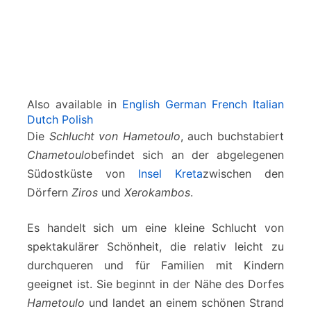
Also available in
English
German
French
Italian
Dutch
Polish
Die
Schlucht von Hametoulo
, auch buchstabiert
Chametoulo
befindet sich an der abgelegenen
Südostküste von
Insel Kreta
zwischen den
Dörfern
Ziros
und
Xerokambos
.
Es handelt sich um eine kleine Schlucht von
spektakulärer Schönheit, die relativ leicht zu
durchqueren und für Familien mit Kindern
geeignet ist. Sie beginnt in der Nähe des Dorfes
Hametoulo
und landet an einem schönen Strand