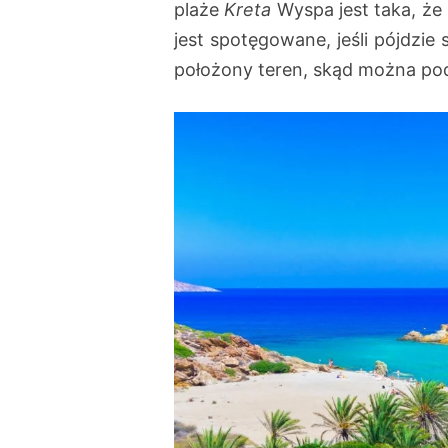
plaże
Kreta
Wyspa jest taka, że 
jest spotęgowane, jeśli pójdzie
położony teren, skąd można pod