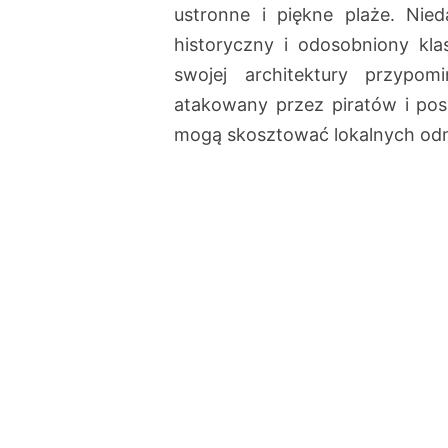
ustronne i piękne plaże. Nie
historyczny i odosobniony kla
swojej architektury przypom
atakowany przez piratów i pos
mogą skosztować lokalnych od