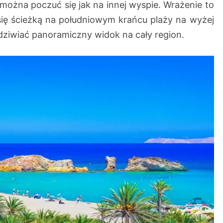
można poczuć się jak na innej wyspie. Wrażenie to
 się ścieżką na południowym krańcu plaży na wyżej
ziwiać panoramiczny widok na cały region.