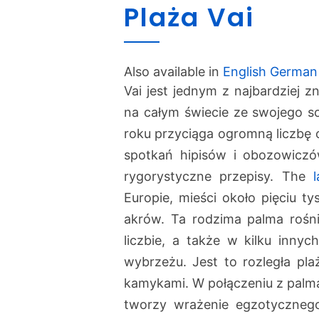
Plaża Vai
Also available in
English
German
Vai jest jednym z najbardziej 
na całym świecie ze swojego so
roku przyciąga ogromną liczbę 
spotkań hipisów i obozowicz
rygorystyczne przepisy. The
Europie, mieści około pięciu 
akrów. Ta rodzima palma rośn
liczbie, a także w kilku inny
wybrzeżu. Jest to rozległa pl
kamykami. W połączeniu z palm
tworzy wrażenie egzotycznego