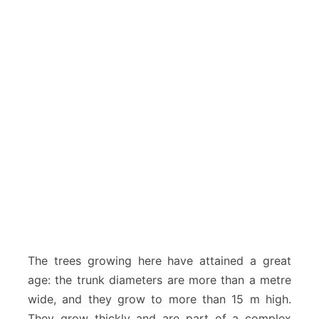
The trees growing here have attained a great
age: the trunk diameters are more than a metre
wide, and they grow to more than 15 m high.
They grow thickly and are part of a complex