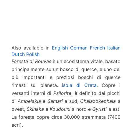
Also available in
English
German
French
Italian
Dutch
Polish
Foresta di Rouvas
è un ecosistema vitale, basato
principalmente su un bosco di querce, e uno dei
più importanti e preziosi boschi di querce
rimasti sul pianeta.
isola di Creta
. Copre i
versanti interni di
Psilorite
, è definito dai picchi
di
Ambelakia
e
Samari
a sud,
Chalazokephala
a
ovest,
Skinaka
e
Koudouni
a nord e
Gyristi
a est.
La foresta copre circa 30.000 stremmata (7400
acri).