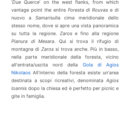
‘
Due Querce
’ on the west flanks, from which
vantage point the entire
Foresta di Rouvas
e di
nuovo a
Samari
sulla cima meridionale dello
stesso nome, dove si apre una vista panoramica
su tutta la regione.
Zaros
e fino alla regione
Pianura di Mesara
. Qui si trova il rifugio di
montagna di
Zaros
si trova anche. Più in basso,
nella parte meridionale della foresta, vicino
all'entrata/uscita nord della
Gola di Agios
Nikolaos
All'interno della foresta esiste un'area
destinata a scopi ricreativi, denominata
Agios
Ioannis
dopo la chiesa ed è perfetto per picnic e
gite in famiglia.