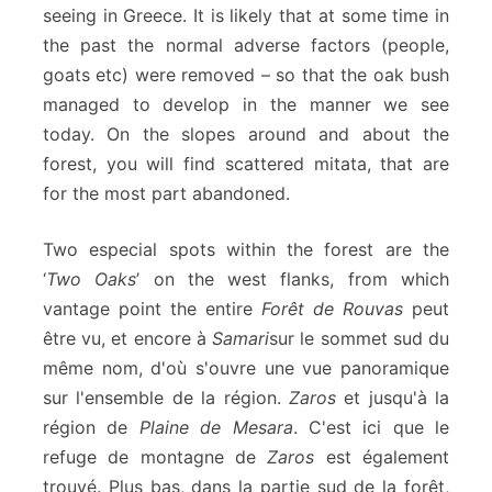
seeing in Greece. It is likely that at some time in
the past the normal adverse factors (people,
goats etc) were removed – so that the oak bush
managed to develop in the manner we see
today. On the slopes around and about the
forest, you will find scattered mitata, that are
for the most part abandoned.
Two especial spots within the forest are the
‘
Two Oaks
’ on the west flanks, from which
vantage point the entire
Forêt de Rouvas
peut
être vu, et encore à
Samari
sur le sommet sud du
même nom, d'où s'ouvre une vue panoramique
sur l'ensemble de la région.
Zaros
et jusqu'à la
région de
Plaine de Mesara
. C'est ici que le
refuge de montagne de
Zaros
est également
trouvé. Plus bas, dans la partie sud de la forêt,