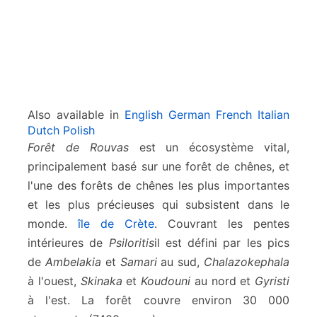
Also available in
English
German
French
Italian
Dutch
Polish
Forêt de Rouvas
est un écosystème vital,
principalement basé sur une forêt de chênes, et
l'une des forêts de chênes les plus importantes
et les plus précieuses qui subsistent dans le
monde.
île de Crète
. Couvrant les pentes
intérieures de
Psiloritis
il est défini par les pics
de
Ambelakia
et
Samari
au sud,
Chalazokephala
à l'ouest,
Skinaka
et
Koudouni
au nord et
Gyristi
à l'est. La forêt couvre environ 30 000