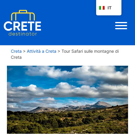
IT
Creta
>
Attività a Creta
>
Tour Safari sulle montagne di
Creta