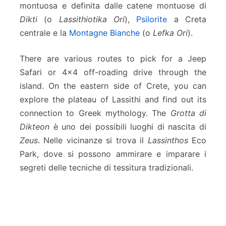
montuosa e definita dalle catene montuose di
Dikti
(o
Lassithiotika Ori
),
Psilorite
a Creta
centrale e la
Montagne Bianche
(o
Lefka Ori
).
There are various routes to pick for a Jeep
Safari or 4×4 off-roading drive through the
island. On the eastern side of Crete, you can
explore the plateau of Lassithi and find out its
connection to Greek mythology. The
Grotta di
Dikteon
è uno dei possibili luoghi di nascita di
Zeus
. Nelle vicinanze si trova il
Lassinthos
Eco
Park, dove si possono ammirare e imparare i
segreti delle tecniche di tessitura tradizionali.