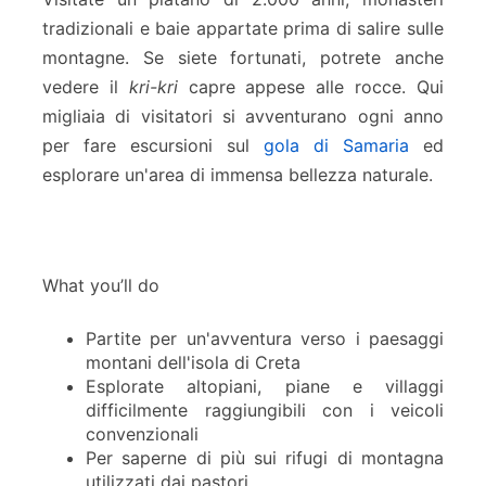
tradizionali e baie appartate prima di salire sulle
montagne. Se siete fortunati, potrete anche
vedere il
kri-kri
capre appese alle rocce. Qui
migliaia di visitatori si avventurano ogni anno
per fare escursioni sul
gola di Samaria
ed
esplorare un'area di immensa bellezza naturale.
What you’ll do
Partite per un'avventura verso i paesaggi
montani dell'isola di Creta
Esplorate altopiani, piane e villaggi
difficilmente raggiungibili con i veicoli
convenzionali
Per saperne di più sui rifugi di montagna
utilizzati dai pastori