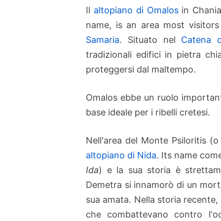
Il
altopiano di Omalos
in Chania
name, is an area most visitor
Samaria
. Situato nel
Catena d
tradizionali edifici in pietra ch
proteggersi dal maltempo.
Omalos ebbe un ruolo importante 
base ideale per i ribelli cretesi.
Nell'area del Monte Psiloritis 
altopiano di Nida
. Its name come
Ida
) e la sua storia è stretta
Demetra si innamorò di un mort
sua amata. Nella storia recente,
che combattevano contro l'o