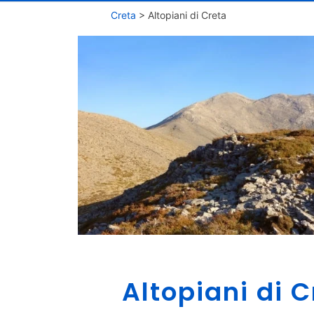
Creta
>
Altopiani di Creta
Altopiani di C