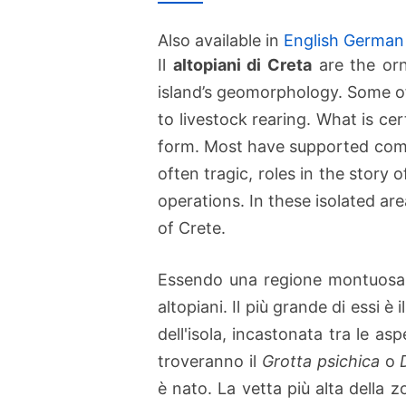
Also available in
English
German
Il
altopiani di Creta
are the orn
island’s geomorphology. Some of
to livestock rearing. What is ce
form. Most have supported commu
often tragic, roles in the story 
operations. In these isolated ar
of Crete.
Essendo una regione montuosa, l
altopiani. Il più grande di essi è i
dell'isola, incastonata tra le as
troveranno il
Grotta psichica
o
è nato. La vetta più alta della 