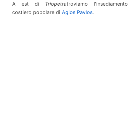
A est di
Triopetra
troviamo l'insediamento
costiero popolare di
Agios Pavlos
.