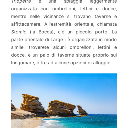
Triopetra
è una spiaggia leggermente
organizzata con ombrelloni, lettini e docce,
mentre nelle vicinanze si trovano taverne e
affittacamere. All'estremità orientale, chiamata
Stomio
(la Bocca), c'è un piccolo porto. La
parte orientale di Large i è organizzata in modo
simile, troverete alcuni ombrelloni, lettini e
docce, e un paio di taverne situate proprio sul
lungomare, oltre ad alcune opzioni di alloggio.