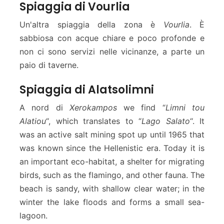
Spiaggia di Vourlia
Un'altra spiaggia della zona è
Vourlia
. È
sabbiosa con acque chiare e poco profonde e
non ci sono servizi nelle vicinanze, a parte un
paio di taverne.
Spiaggia di Alatsolimni
A nord di
Xerokampos
we find “
Limni tou
Alatiou
“, which translates to “
Lago Salato
“. It
was an active salt mining spot up until 1965 that
was known since the Hellenistic era. Today it is
an important eco-habitat, a shelter for migrating
birds, such as the flamingo, and other fauna. The
beach is sandy, with shallow clear water; in the
winter the lake floods and forms a small sea-
lagoon.