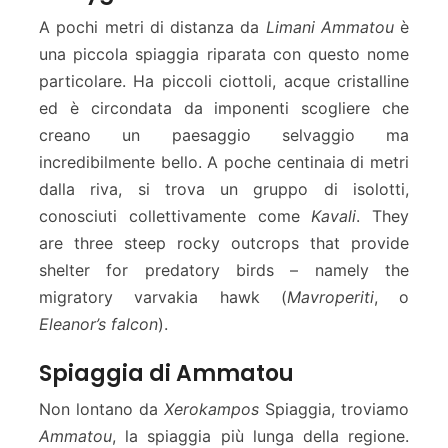
A pochi metri di distanza da
Limani Ammatou
è
una piccola spiaggia riparata con questo nome
particolare. Ha piccoli ciottoli, acque cristalline
ed è circondata da imponenti scogliere che
creano un paesaggio selvaggio ma
incredibilmente bello. A poche centinaia di metri
dalla riva, si trova un gruppo di isolotti,
conosciuti collettivamente come
Kavali
. They
are three steep rocky outcrops that provide
shelter for predatory birds – namely the
migratory varvakia hawk (
Mavroperiti
, o
Eleanor’s falcon
).
Spiaggia di Ammatou
Non lontano da
Xerokampos
Spiaggia, troviamo
Ammatou
, la spiaggia più lunga della regione.