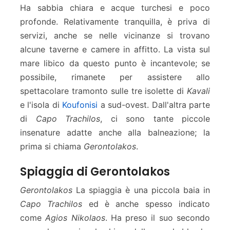
Ha sabbia chiara e acque turchesi e poco
profonde. Relativamente tranquilla, è priva di
servizi, anche se nelle vicinanze si trovano
alcune taverne e camere in affitto. La vista sul
mare libico da questo punto è incantevole; se
possibile, rimanete per assistere allo
spettacolare tramonto sulle tre isolette di
Kavali
e l'isola di
Koufonisi
a sud-ovest. Dall'altra parte
di
Capo Trachilos
, ci sono tante piccole
insenature adatte anche alla balneazione; la
prima si chiama
Gerontolakos
.
Spiaggia di Gerontolakos
Gerontolakos
La spiaggia è una piccola baia in
Capo Trachilos
ed è anche spesso indicato
come
Agios Nikolaos
. Ha preso il suo secondo