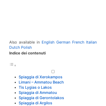
s
Also available in
English
German
French
Italian
Dutch
Polish
Indice dei contenuti
Spiaggia di Xerokampos
Limani – Ammatou Beach
Tis Lygias o Lakos
Spiaggia di Ammatou
Spiaggia di Gerontolakos
Spiaggia di Argilos