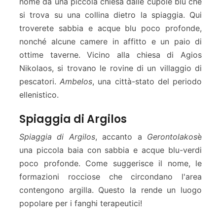
nome da una piccola chiesa dalle cupole blu che
si trova su una collina dietro la spiaggia. Qui
troverete sabbia e acque blu poco profonde,
nonché alcune camere in affitto e un paio di
ottime taverne. Vicino alla chiesa di Agios
Nikolaos, si trovano le rovine di un villaggio di
pescatori.
Ambelos
, una città-stato del periodo
ellenistico.
Spiaggia di Argilos
Spiaggia di Argilos
, accanto a
Gerontolakos
è
una piccola baia con sabbia e acque blu-verdi
poco profonde. Come suggerisce il nome, le
formazioni rocciose che circondano l'area
contengono argilla. Questo la rende un luogo
popolare per i fanghi terapeutici!