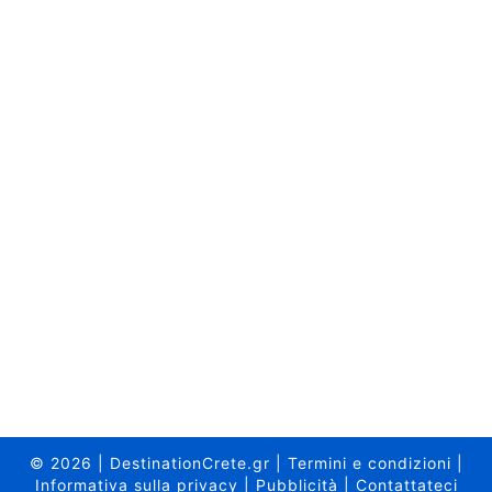
© 2026
|
DestinationCrete.gr
|
Termini e condizioni
|
Informativa sulla privacy
|
Pubblicità
|
Contattateci