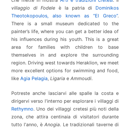
villaggio di Fodele
è la patria di
Dominikos
Theotokopoulos, also known as “El Greco”
.
There is a small museum dedicated to the
painter’s life, where you can get a better idea of
his influences during his youth. This is a great
area for families with children to base
themselves in and explore the surrounding
region. Driving west towards Heraklion, we meet
more excellent options for swimming and food,
like
Agia Pelagia
,
Ligaria
e
Ammoudi
.
Potreste anche lasciarvi alle spalle la costa e
dirigervi verso l'interno per esplorare i villaggi di
Rethymno
. Uno dei villaggi cretesi più noti della
zona, che attira centinaia di visitatori durante
tutto l'anno, è
Anogia
. Le tradizionali taverne di