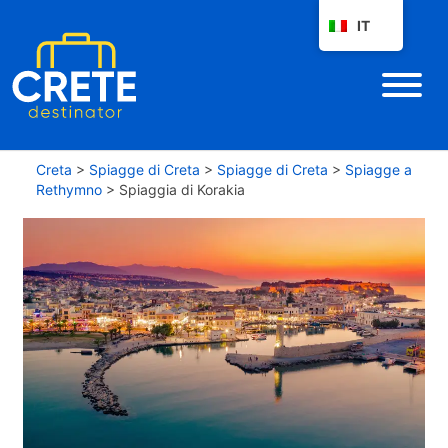
IT
Creta
>
Spiagge di Creta
>
Spiagge di Creta
>
Spiagge a
Rethymno
>
Spiaggia di Korakia