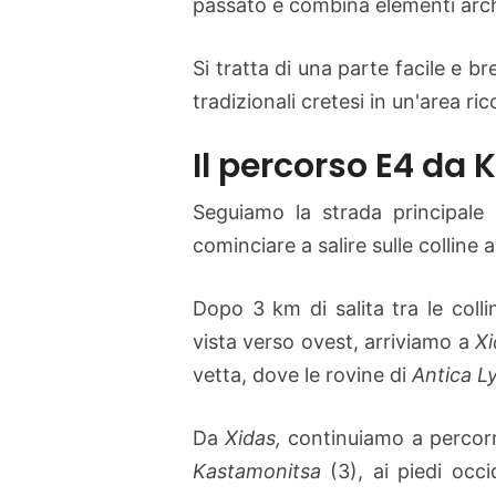
passato e combina elementi arch
Si tratta di una parte facile e b
tradizionali cretesi in un'area ric
Il percorso E4 da 
Seguiamo la strada principal
cominciare a salire sulle colline 
Dopo 3 km di salita tra le coll
vista verso ovest, arriviamo a
Xi
vetta, dove le rovine di
Antica L
Da
Xidas,
continuiamo a percorr
Kastamonitsa
(3), ai piedi occi