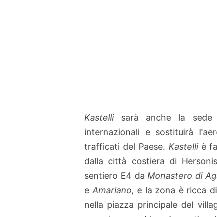
Kastelli
sarà anche la sede d
internazionali e sostituirà l'a
trafficati del Paese.
Kastelli
è fa
dalla città costiera di Herson
sentiero E4 da
Monastero di Ag
e
Amariano,
e la zona è ricca d
nella piazza principale del vil