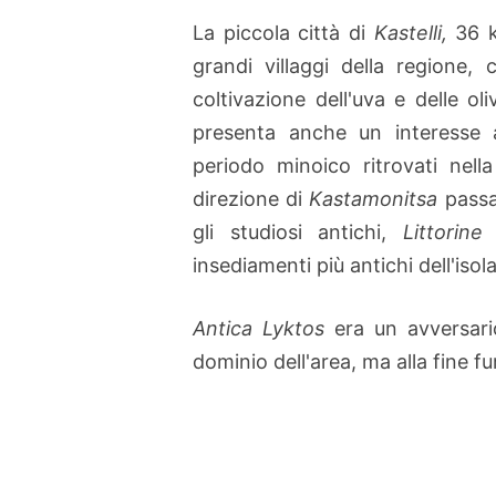
La piccola città di
Kastelli,
36 
grandi villaggi della regione,
coltivazione dell'uva e delle o
presenta anche un interesse a
periodo minoico ritrovati nell
direzione di
Kastamonitsa
passa 
gli studiosi antichi,
Littorine
e
insediamenti più antichi dell'isola
Antica Lyktos
era un avversari
dominio dell'area, ma alla fine 