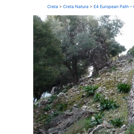
Creta
>
Creta Natura
>
E4 European Path – 