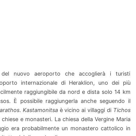
el nuovo aeroporto che accoglierà i turisti
eroporto internazionale di Heraklion, uno dei più
cilmente raggiungibile da nord e dista solo 14 km
issos. È possibile raggiungerla anche seguendo il
arathos
.
Kastamonitsa
è vicino ai villaggi di
Tichos
i chiese e monasteri. La chiesa della Vergine Maria
laggio era probabilmente un monastero cattolico in