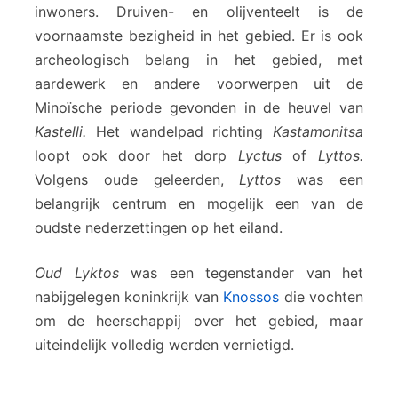
inwoners. Druiven- en olijventeelt is de
voornaamste bezigheid in het gebied. Er is ook
archeologisch belang in het gebied, met
aardewerk en andere voorwerpen uit de
Minoïsche periode gevonden in de heuvel van
Kastelli.
Het wandelpad richting
Kastamonitsa
loopt ook door het dorp
Lyctus
of
Lyttos.
Volgens oude geleerden,
Lyttos
was een
belangrijk centrum en mogelijk een van de
oudste nederzettingen op het eiland.
Oud Lyktos
was een tegenstander van het
nabijgelegen koninkrijk van
Knossos
die vochten
om de heerschappij over het gebied, maar
uiteindelijk volledig werden vernietigd.