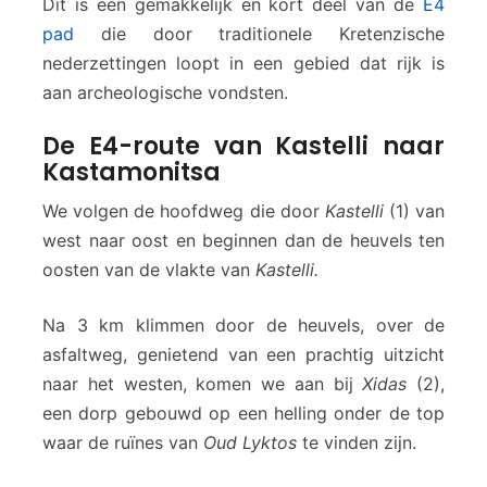
Dit is een gemakkelijk en kort deel van de
E4
pad
die door traditionele Kretenzische
nederzettingen loopt in een gebied dat rijk is
aan archeologische vondsten.
De E4-route van Kastelli naar
Kastamonitsa
We volgen de hoofdweg die door
Kastelli
(1) van
west naar oost en beginnen dan de heuvels ten
oosten van de vlakte van
Kastelli.
Na 3 km klimmen door de heuvels, over de
asfaltweg, genietend van een prachtig uitzicht
naar het westen, komen we aan bij
Xidas
(2),
een dorp gebouwd op een helling onder de top
waar de ruïnes van
Oud Lyktos
te vinden zijn.