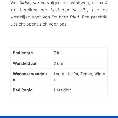
Van
Xidas,
we vervolgen de asfaltweg, en na 4
km bereiken we
Kastamonitsa
(3), aan de
westelijke voet van
De berg Dikti
. Een prachtig
uitzicht opent zich voor ons.
Padlengte
7 km
Wandelduur
2 uur
Wanneer wandele
Lente, Herfst, Zomer, Winte
n
r
Pad Regio
Heraklion