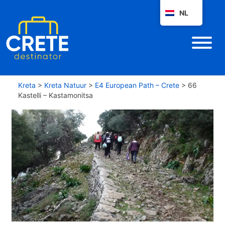
NL
Kreta
>
Kreta Natuur
>
E4 European Path – Crete
>
66
Kastelli – Kastamonitsa