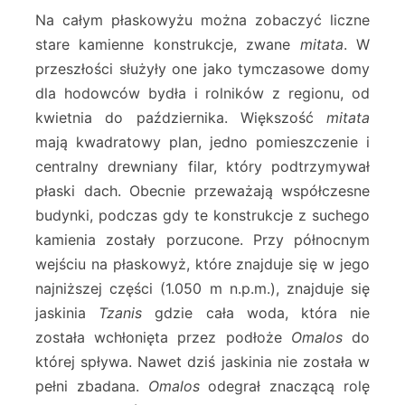
Na całym płaskowyżu można zobaczyć liczne
stare kamienne konstrukcje, zwane
mitata
. W
przeszłości służyły one jako tymczasowe domy
dla hodowców bydła i rolników z regionu, od
kwietnia do października. Większość
mitata
mają kwadratowy plan, jedno pomieszczenie i
centralny drewniany filar, który podtrzymywał
płaski dach. Obecnie przeważają współczesne
budynki, podczas gdy te konstrukcje z suchego
kamienia zostały porzucone. Przy północnym
wejściu na płaskowyż, które znajduje się w jego
najniższej części (1.050 m n.p.m.), znajduje się
jaskinia
Tzanis
gdzie cała woda, która nie
została wchłonięta przez podłoże
Omalos
do
której spływa. Nawet dziś jaskinia nie została w
pełni zbadana.
Omalos
odegrał znaczącą rolę