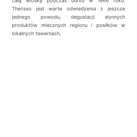
całą wioskę podczas buntu w 1866 roku.
Therisso jest warte odwiedzenia z jeszcze
jednego powodu, degustacji słynnych
produktów mlecznych regionu i posiłków w
lokalnych tawernach.