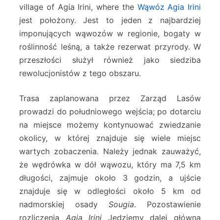
village of Agίa Irini, where the
Wąwóz Agia Irini
jest położony. Jest to jeden z najbardziej
imponujących wąwozów w regionie, bogaty w
roślinność leśną, a także rezerwat przyrody. W
przeszłości służył również jako siedziba
rewolucjonistów z tego obszaru.
Trasa zaplanowana przez Zarząd Lasów
prowadzi do południowego wejścia; po dotarciu
na miejsce możemy kontynuować zwiedzanie
okolicy, w której znajduje się wiele miejsc
wartych zobaczenia. Należy jednak zauważyć,
że wędrówka w dół wąwozu, który ma 7,5 km
długości, zajmuje około 3 godzin, a ujście
znajduje się w odległości około 5 km od
nadmorskiej osady
Sougia
. Pozostawienie
rozliczenia
Agia Irini
Jedziemy dalej główną