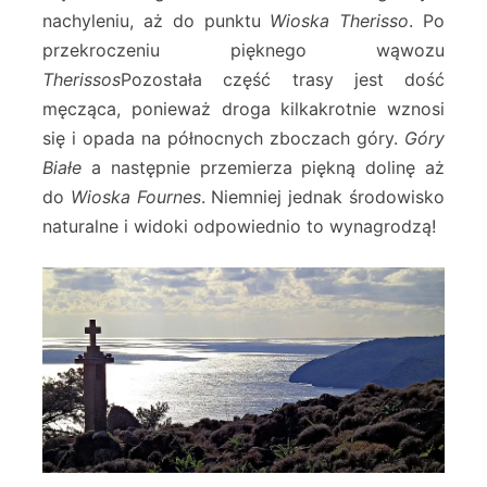
nachyleniu, aż do punktu
Wioska Therisso
. Po
przekroczeniu pięknego wąwozu
Therissos
Pozostała część trasy jest dość
męcząca, ponieważ droga kilkakrotnie wznosi
się i opada na północnych zboczach góry.
Góry
Białe
a następnie przemierza piękną dolinę aż
do
Wioska Fournes
. Niemniej jednak środowisko
naturalne i widoki odpowiednio to wynagrodzą!