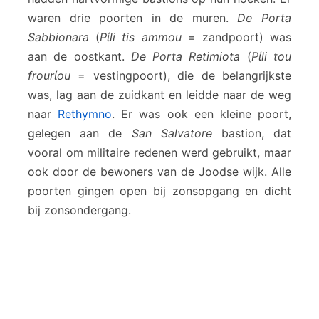
waren drie poorten in de muren.
De Porta
Sabbionara
(
Pίli tis ammou
= zandpoort) was
aan de oostkant.
De Porta Retimiota
(
Pίli tou
frourίou
= vestingpoort), die de belangrijkste
was, lag aan de zuidkant en leidde naar de weg
naar
Rethymno
. Er was ook een kleine poort,
gelegen aan de
San Salvatore
bastion, dat
vooral om militaire redenen werd gebruikt, maar
ook door de bewoners van de Joodse wijk. Alle
poorten gingen open bij zonsopgang en dicht
bij zonsondergang.