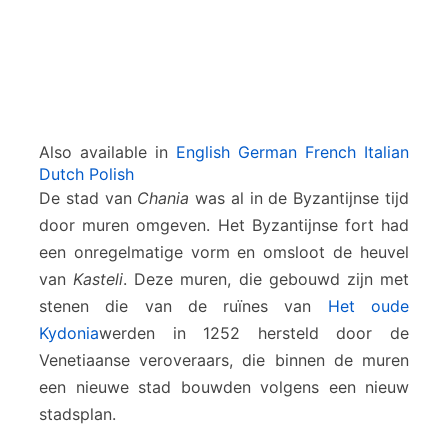
Also available in
English
German
French
Italian
Dutch
Polish
De stad van
Chania
was al in de Byzantijnse tijd
door muren omgeven. Het Byzantijnse fort had
een onregelmatige vorm en omsloot de heuvel
van
Kasteli
. Deze muren, die gebouwd zijn met
stenen die van de ruïnes van
Het oude
Kydonia
werden in 1252 hersteld door de
Venetiaanse veroveraars, die binnen de muren
een nieuwe stad bouwden volgens een nieuw
stadsplan.