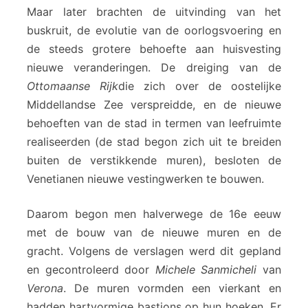
Maar later brachten de uitvinding van het
buskruit, de evolutie van de oorlogsvoering en
de steeds grotere behoefte aan huisvesting
nieuwe veranderingen. De dreiging van de
Ottomaanse Rijk
die zich over de oostelijke
Middellandse Zee verspreidde, en de nieuwe
behoeften van de stad in termen van leefruimte
realiseerden (de stad begon zich uit te breiden
buiten de verstikkende muren), besloten de
Venetianen nieuwe vestingwerken te bouwen.
Daarom begon men halverwege de 16e eeuw
met de bouw van de nieuwe muren en de
gracht. Volgens de verslagen werd dit gepland
en gecontroleerd door
Michele Sanmicheli
van
Verona
. De muren vormden een vierkant en
hadden hartvormige bastions op hun hoeken. Er