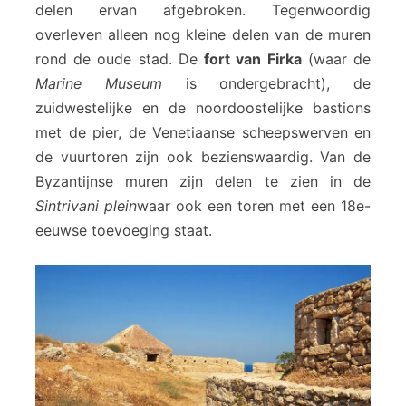
delen ervan afgebroken. Tegenwoordig
overleven alleen nog kleine delen van de muren
rond de oude stad. De
fort van Firka
(waar de
Marine Museum
is ondergebracht), de
zuidwestelijke en de noordoostelijke bastions
met de pier, de Venetiaanse scheepswerven en
de vuurtoren zijn ook bezienswaardig. Van de
Byzantijnse muren zijn delen te zien in de
Sintrivani plein
waar ook een toren met een 18e-
eeuwse toevoeging staat.