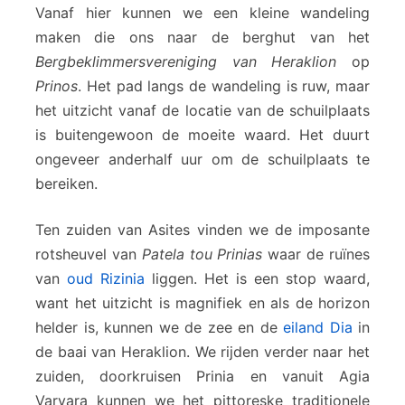
Vanaf hier kunnen we een kleine wandeling
maken die ons naar de berghut van het
Bergbeklimmersvereniging van Heraklion
op
Prinos
. Het pad langs de wandeling is ruw, maar
het uitzicht vanaf de locatie van de schuilplaats
is buitengewoon de moeite waard. Het duurt
ongeveer anderhalf uur om de schuilplaats te
bereiken.
Ten zuiden van Asites vinden we de imposante
rotsheuvel van
Patela tou Prinias
waar de ruïnes
van
oud Rizinia
liggen. Het is een stop waard,
want het uitzicht is magnifiek en als de horizon
helder is, kunnen we de zee en de
eiland Dia
in
de baai van Heraklion. We rijden verder naar het
zuiden, doorkruisen Prinia en vanuit Agia
Varvara kunnen we het pittoreske traditionele