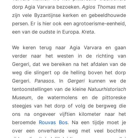
dorp Agia Varvara bezoeken.
Agios Thomas
met
zijn vele Byzantijnse kerken en gebeeldhouwde
persen. Er is hier ook een agrotoerisme-eenheid,
een van de oudste in Europa.
Kreta
.
We keren terug naar Agia Varvara en gaan
verder naar het westen in de richting van
Gergeri, dat we bereiken na het afdalen van de
weg die slingert op de helling boven het dorp
Gergeri.
Panasos
. In
Gergeri
kunnen we de
tentoonstellingen van de kleine
Natuurhistorisch
Museum
, de watermolens en de pittoreske
steegjes van het dorp of volg de bergweg die
ons na ongeveer vijftien kilometer naar het
beroemde
Rouvas Bos
. Na een tijdje moet je
over een onverharde weg met veel bochten