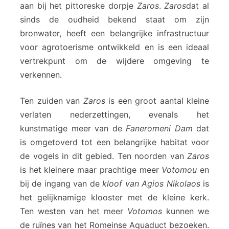
aan bij het pittoreske dorpje
Zaros
.
Zaros
dat al
sinds de oudheid bekend staat om zijn
bronwater, heeft een belangrijke infrastructuur
voor agrotoerisme ontwikkeld en is een ideaal
vertrekpunt om de wijdere omgeving te
verkennen.
Ten zuiden van
Zaros
is een groot aantal kleine
verlaten nederzettingen, evenals het
kunstmatige meer van de
Faneromeni Dam
dat
is omgetoverd tot een belangrijke habitat voor
de vogels in dit gebied. Ten noorden van
Zaros
is het kleinere maar prachtige meer
Votomou
en
bij de ingang van de
kloof van Agios Nikolaos
is
het gelijknamige klooster met de kleine kerk.
Ten westen van het meer
Votomos
kunnen we
de ruïnes van het Romeinse Aquaduct bezoeken.