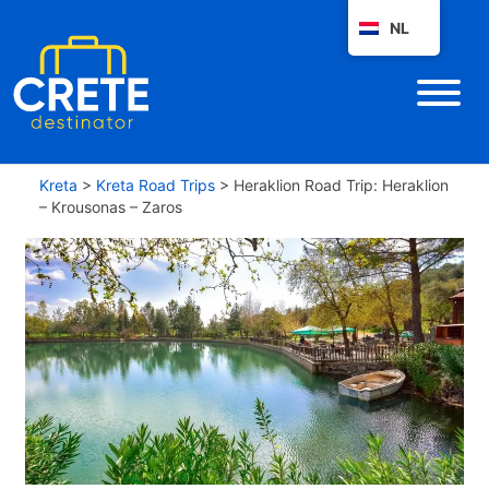
NL
Kreta
>
Kreta Road Trips
>
Heraklion Road Trip: Heraklion
– Krousonas – Zaros