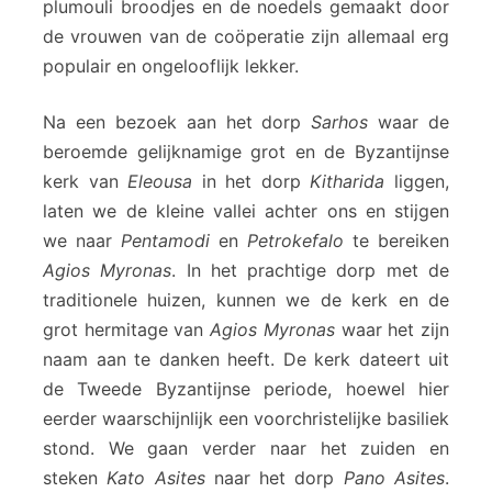
plumouli broodjes en de noedels gemaakt door
de vrouwen van de coöperatie zijn allemaal erg
populair en ongelooflijk lekker.
Na een bezoek aan het dorp
Sarhos
waar de
beroemde gelijknamige grot en de Byzantijnse
kerk van
Eleousa
in het dorp
Kitharida
liggen,
laten we de kleine vallei achter ons en stijgen
we naar
Pentamodi
en
Petrokefalo
te bereiken
Agios Myronas
. In het prachtige dorp met de
traditionele huizen, kunnen we de kerk en de
grot hermitage van
Agios Myronas
waar het zijn
naam aan te danken heeft. De kerk dateert uit
de Tweede Byzantijnse periode, hoewel hier
eerder waarschijnlijk een voorchristelijke basiliek
stond. We gaan verder naar het zuiden en
steken
Kato Asites
naar het dorp
Pano Asites
.