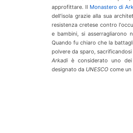
approfittare. Il
Monastero di Ark
dell'isola grazie alla sua archit
resistenza cretese contro l'oc
e bambini, si asserragliarono n
Quando fu chiaro che la battaglia
polvere da sparo, sacrificandosi 
Arkadi
è considerato uno dei p
designato da
UNESCO
come un