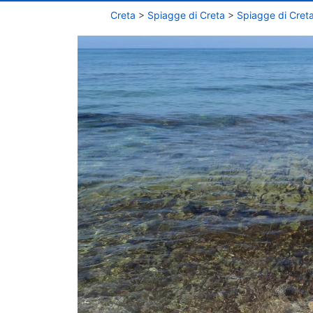
Creta
>
Spiagge di Creta
>
Spiagge di Cret