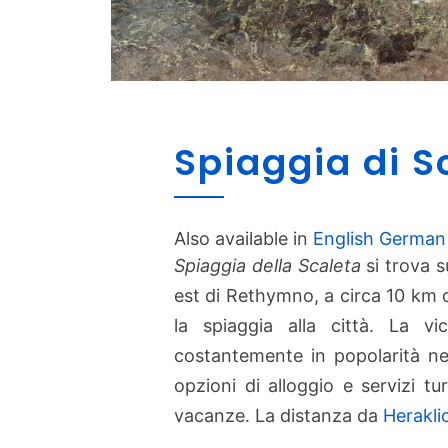
Spiaggia di S
Also available in
English
German
Spiaggia della Scaleta
si trova s
est di Rethymno, a circa 10 km d
la spiaggia alla città. La v
costantemente in popolarità negl
opzioni di alloggio e servizi tur
vacanze. La distanza da
Herakli