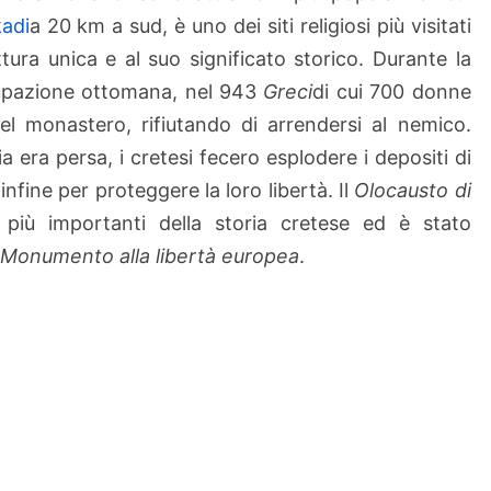
adi
a 20 km a sud, è uno dei siti religiosi più visitati
ettura unica e al suo significato storico. Durante la
cupazione ottomana, nel 943
Greci
di cui 700 donne
el monastero, rifiutando di arrendersi al nemico.
 era persa, i cretesi fecero esplodere i depositi di
infine per proteggere la loro libertà. Il
Olocausto di
iù importanti della storia cretese ed è stato
Monumento alla libertà europea
.