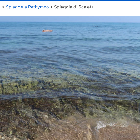
a
>
Spiagge a Rethymno
>
Spiaggia di Scaleta