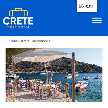
DE
Kreta
>
Kreta Gastronomie