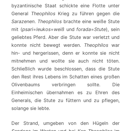
byzantinische Staat schickte eine Flotte unter
General
Theophilos
Krieg zu führen gegen die
Sarazenen
.
Theophilos
brachte eine weiße Stute
mit (
psari
=
leukos
=
weiß
und
forada
=
Stute
), sein
geliebtes Pferd. Aber die Stute war verletzt und
konnte nicht bewegt werden.
Theophilos
war
hin- und hergerissen, denn er konnte sie nicht
mitnehmen und wollte sie auch nicht töten.
Schließlich wurde beschlossen, dass die Stute
den Rest ihres Lebens im Schatten eines großen
Olivenbaums verbringen sollte. Die
Einheimischen übernahmen es zu Ehren des
Generals, die Stute zu füttern und zu pflegen,
solange sie lebte.
Der Strand, umgeben von den Hügeln der
Sendona
im Westen und bei
Kap Theophilos
im