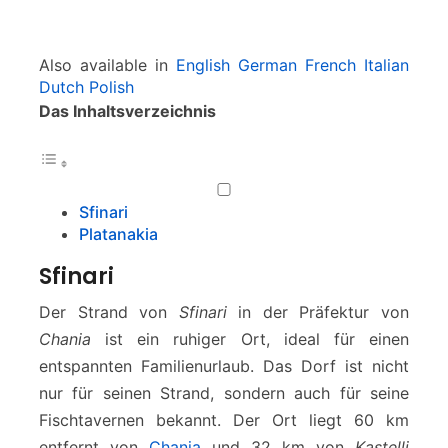
Also available in
English
German
French
Italian
Dutch
Polish
Das Inhaltsverzeichnis
Sfinari
Platanakia
Sfinari
Der Strand von
Sfinari
in der Präfektur von
Chania
ist ein ruhiger Ort, ideal für einen
entspannten Familienurlaub. Das Dorf ist nicht
nur für seinen Strand, sondern auch für seine
Fischtavernen bekannt. Der Ort liegt 60 km
entfernt von
Chania
und 32 km von
Kastelli