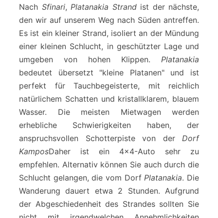
Nach
Sfinari
,
Platanakia Strand
ist der nächste,
den wir auf unserem Weg nach Süden antreffen.
Es ist ein kleiner Strand, isoliert an der Mündung
einer kleinen Schlucht, in geschützter Lage und
umgeben von hohen Klippen.
Platanakia
bedeutet übersetzt "kleine Platanen" und ist
perfekt für Tauchbegeisterte, mit reichlich
natürlichem Schatten und kristallklarem, blauem
Wasser. Die meisten Mietwagen werden
erhebliche Schwierigkeiten haben, der
anspruchsvollen Schotterpiste von der
Dorf
Kampos
Daher ist ein 4×4-Auto sehr zu
empfehlen. Alternativ können Sie auch durch die
Schlucht gelangen, die vom Dorf
Platanakia
. Die
Wanderung dauert etwa 2 Stunden. Aufgrund
der Abgeschiedenheit des Strandes sollten Sie
nicht mit irgendwelchen Annehmlichkeiten