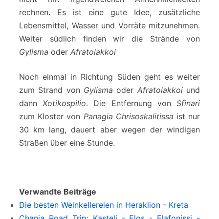
rechnen. Es ist eine gute Idee, zusätzliche
Lebensmittel, Wasser und Vorräte mitzunehmen.
Weiter südlich finden wir die Strände von
Gylisma
oder
Afratolakkoi
Noch einmal in Richtung Süden geht es weiter
zum Strand von
Gylisma
oder
Afratolakkoi
und
dann
Xotikospilio
. Die Entfernung von
Sfinari
zum Kloster von
Panagia Chrisoskalitissa
ist nur
30 km lang, dauert aber wegen der windigen
Straßen über eine Stunde.
Verwandte Beiträge
Die besten Weinkellereien in Heraklion - Kreta
Chania Road Trip: Kasteli - Elos - Elafonissi -