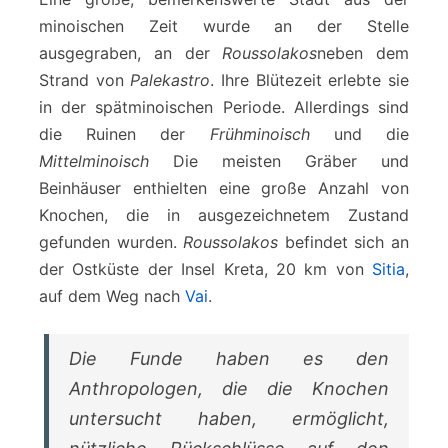
minoischen Zeit wurde an der Stelle
ausgegraben, an der
Roussolakos
neben dem
Strand von
Palekastro
. Ihre Blütezeit erlebte sie
in der spätminoischen Periode. Allerdings sind
die Ruinen der
Frühminoisch
und die
Mittelminoisch
Die meisten Gräber und
Beinhäuser enthielten eine große Anzahl von
Knochen, die in ausgezeichnetem Zustand
gefunden wurden.
Roussolakos
befindet sich an
der Ostküste der Insel Kreta, 20 km von
Sitia
,
auf dem Weg nach
Vai
.
Die Funde haben es den
Anthropologen, die die Knochen
untersucht haben, ermöglicht,