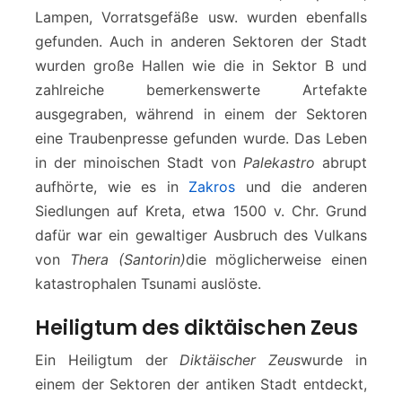
Lampen, Vorratsgefäße usw. wurden ebenfalls
gefunden. Auch in anderen Sektoren der Stadt
wurden große Hallen wie die in Sektor B und
zahlreiche bemerkenswerte Artefakte
ausgegraben, während in einem der Sektoren
eine Traubenpresse gefunden wurde. Das Leben
in der minoischen Stadt von
Palekastro
abrupt
aufhörte, wie es in
Zakros
und die anderen
Siedlungen auf Kreta, etwa 1500 v. Chr. Grund
dafür war ein gewaltiger Ausbruch des Vulkans
von
Thera (Santorin)
die möglicherweise einen
katastrophalen Tsunami auslöste.
Heiligtum des diktäischen Zeus
Ein Heiligtum der
Diktäischer Zeus
wurde in
einem der Sektoren der antiken Stadt entdeckt,