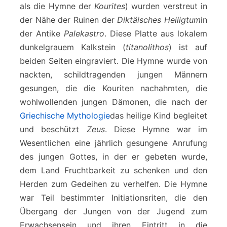
als die Hymne der
Kourites
) wurden verstreut in
der Nähe der Ruinen der
Diktäisches Heiligtum
in
der Antike
Palekastro
. Diese Platte aus lokalem
dunkelgrauem Kalkstein (
titanolithos
) ist auf
beiden Seiten eingraviert. Die Hymne wurde von
nackten, schildtragenden jungen Männern
gesungen, die die Kouriten nachahmten, die
wohlwollenden jungen Dämonen, die nach der
Griechische Mythologie
das heilige Kind begleitet
und beschützt
Zeus
. Diese Hymne war im
Wesentlichen eine jährlich gesungene Anrufung
des jungen Gottes, in der er gebeten wurde,
dem Land Fruchtbarkeit zu schenken und den
Herden zum Gedeihen zu verhelfen. Die Hymne
war Teil bestimmter Initiationsriten, die den
Übergang der Jungen von der Jugend zum
Erwachsensein und ihren Eintritt in die