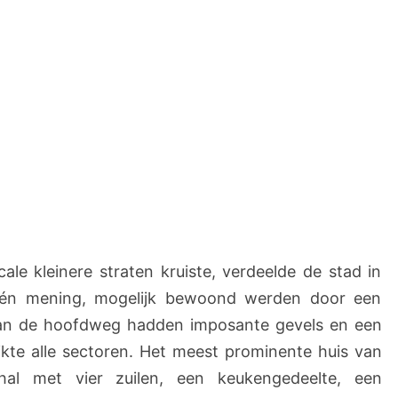
cale kleinere straten kruiste, verdeelde de stad in
één mening, mogelijk bewoond werden door een
n aan de hoofdweg hadden imposante gevels en een
eikte alle sectoren. Het meest prominente huis van
al met vier zuilen, een keukengedeelte, een