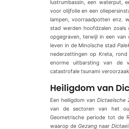
lustrumbassin, een waterput, e
voor olijfolie en een oliepersinsta
lampen, voorraadpotten enz. 
stad werden hoofdzalen zoals di
opgegraven, terwijl in een va
leven in de Minoïsche stad
Pale
nederzettingen op Kreta, rond
enorme uitbarsting van de
catastrofale tsunami veroorzaak
Heiligdom van Di
Een heiligdom van
Dictaeïsche 
van de sectoren van het 
Geometrische periode tot de 
waarop de
Gezang
naar
Dictae