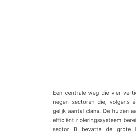
Een centrale weg die vier verti
negen sectoren die, volgens 
gelijk aantal clans. De huize
efficiënt rioleringssysteem ber
sector B bevatte de grote h