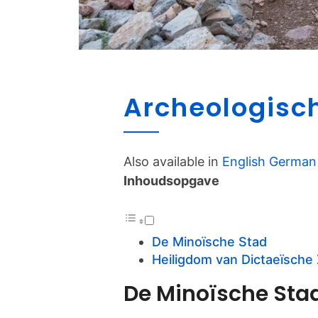
Archeologisch
Also available in
English
German
Inhoudsopgave
De Minoïsche Stad
Heiligdom van Dictaeïsche
De Minoïsche Sta