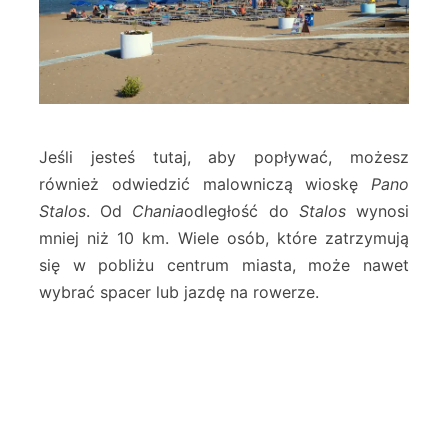
Jeśli jesteś tutaj, aby popływać, możesz
również odwiedzić malowniczą wioskę
Pano
Stalos
. Od
Chania
odległość do
Stalos
wynosi
mniej niż 10 km. Wiele osób, które zatrzymują
się w pobliżu centrum miasta, może nawet
wybrać spacer lub jazdę na rowerze.