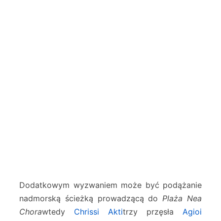
Dodatkowym wyzwaniem może być podążanie
nadmorską ścieżką prowadzącą do
Plaża Nea
Chora
wtedy
Chrissi Akti
trzy przęsła
Agioi