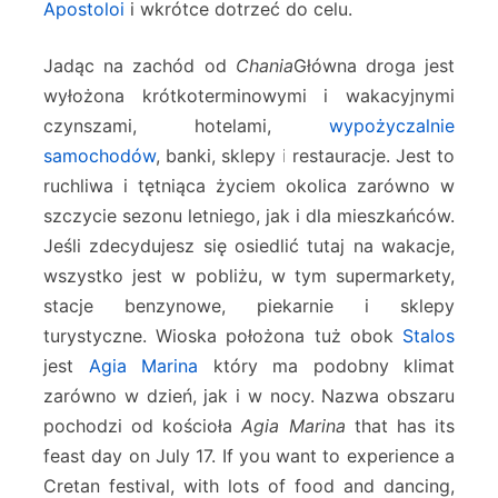
Apostoloi
i wkrótce dotrzeć do celu.
Jadąc na zachód od
Chania
Główna droga jest
wyłożona krótkoterminowymi i wakacyjnymi
czynszami, hotelami,
wypożyczalnie
samochodów
, banki, sklepy i restauracje. Jest to
ruchliwa i tętniąca życiem okolica zarówno w
szczycie sezonu letniego, jak i dla mieszkańców.
Jeśli zdecydujesz się osiedlić tutaj na wakacje,
wszystko jest w pobliżu, w tym supermarkety,
stacje benzynowe, piekarnie i sklepy
turystyczne. Wioska położona tuż obok
Stalos
jest
Agia Marina
który ma podobny klimat
zarówno w dzień, jak i w nocy. Nazwa obszaru
pochodzi od kościoła
Agia Marina
that has its
feast day on July 17. If you want to experience a
Cretan festival, with lots of food and dancing,