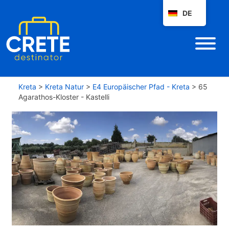
DE
Kreta
>
Kreta Natur
>
E4 Europäischer Pfad - Kreta
>
65
Agarathos-Kloster - Kastelli