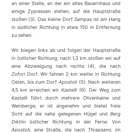
an einer Stelle, an der ein altes Bauernhaus und
einige Zypressen stehen, auf die Hauptstraße
stoßen (3). Das kleine Dorf
Sampas
ist am Hang
in südlicher Richtung in etwa 150 m Entfernung
zu sehen.
Wir biegen links ab und folgen der Hauptstraße
in östlicher Richtung; nach 1,3 km stoßen wir auf
eine Abzweigung nach rechts (4), die nach
Zofori
Dorf. Wir fahren 2 km weiter in Richtung
Osten, bis zum Dorf
Apostoli
(5). Nach weiteren
4,5 km erreichen wir
Kastelli
(6). Der Weg zum
Kastelli
führt durch mehrere Olivenhaine und
Weinberge; er ist angenehm und bietet freie
Sicht auf die nahe gelegenen Hügel und
Berg
Dikti
in östlicher Richtung in der Ferne. Von
Apostoli,
eine Straße, die nach
Thrapsano,
im