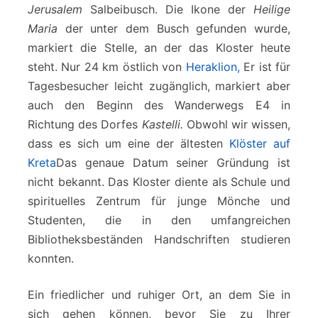
Jerusalem
Salbeibusch. Die Ikone der
Heilige
Maria
der unter dem Busch gefunden wurde,
markiert die Stelle, an der das Kloster heute
steht. Nur 24 km östlich von
Heraklion,
Er ist für
Tagesbesucher leicht zugänglich, markiert aber
auch den Beginn des Wanderwegs E4 in
Richtung des Dorfes
Kastelli.
Obwohl wir wissen,
dass es sich um eine der ältesten
Klöster auf
Kreta
Das genaue Datum seiner Gründung ist
nicht bekannt. Das Kloster diente als Schule und
spirituelles Zentrum für junge Mönche und
Studenten, die in den umfangreichen
Bibliotheksbeständen Handschriften studieren
konnten.
Ein friedlicher und ruhiger Ort, an dem Sie in
sich gehen können, bevor Sie zu Ihrer