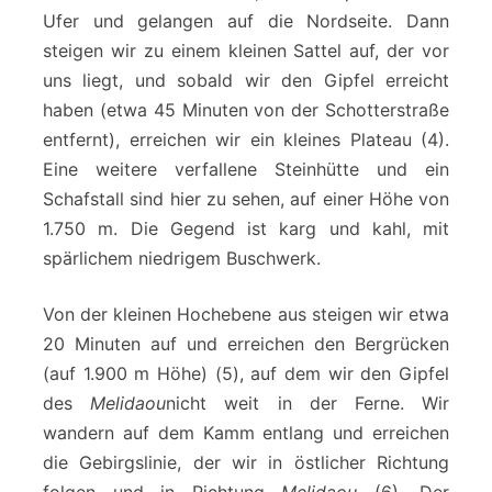
Ufer und gelangen auf die Nordseite. Dann
steigen wir zu einem kleinen Sattel auf, der vor
uns liegt, und sobald wir den Gipfel erreicht
haben (etwa 45 Minuten von der Schotterstraße
entfernt), erreichen wir ein kleines Plateau (4).
Eine weitere verfallene Steinhütte und ein
Schafstall sind hier zu sehen, auf einer Höhe von
1.750 m. Die Gegend ist karg und kahl, mit
spärlichem niedrigem Buschwerk.
Von der kleinen Hochebene aus steigen wir etwa
20 Minuten auf und erreichen den Bergrücken
(auf 1.900 m Höhe) (5), auf dem wir den Gipfel
des
Melidaou
nicht weit in der Ferne. Wir
wandern auf dem Kamm entlang und erreichen
die Gebirgslinie, der wir in östlicher Richtung
folgen und in Richtung
Melidaou
(6). Der