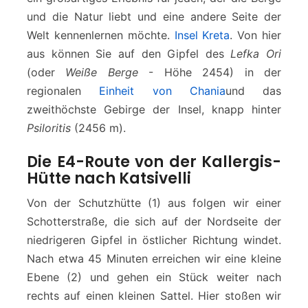
und die Natur liebt und eine andere Seite der
Welt kennenlernen möchte.
Insel Kreta
. Von hier
aus können Sie auf den Gipfel des
Lefka Ori
(oder
Weiße Berge
- Höhe 2454) in der
regionalen
Einheit von Chania
und das
zweithöchste Gebirge der Insel, knapp hinter
Psiloritis
(2456 m).
Die E4-Route von der Kallergis-
Hütte nach Katsivelli
Von der Schutzhütte (1) aus folgen wir einer
Schotterstraße, die sich auf der Nordseite der
niedrigeren Gipfel in östlicher Richtung windet.
Nach etwa 45 Minuten erreichen wir eine kleine
Ebene (2) und gehen ein Stück weiter nach
rechts auf einen kleinen Sattel. Hier stoßen wir