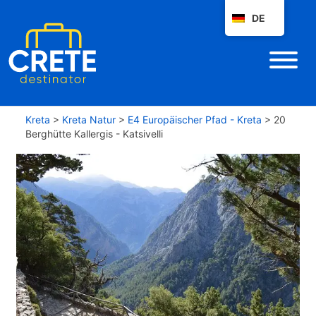
DE
Kreta
>
Kreta Natur
>
E4 Europäischer Pfad - Kreta
>
20
Berghütte Kallergis - Katsivelli