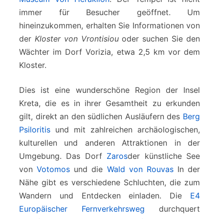
immer für Besucher geöffnet. Um
hineinzukommen, erhalten Sie Informationen von
der
Kloster von Vrontisiou
oder suchen Sie den
Wächter im Dorf Vorizia, etwa 2,5 km vor dem
Kloster.
Dies ist eine wunderschöne Region der Insel
Kreta, die es in ihrer Gesamtheit zu erkunden
gilt, direkt an den südlichen Ausläufern des
Berg
Psiloritis
und mit zahlreichen archäologischen,
kulturellen und anderen Attraktionen in der
Umgebung. Das Dorf
Zaros
der künstliche See
von
Votomos
und die
Wald von Rouvas
In der
Nähe gibt es verschiedene Schluchten, die zum
Wandern und Entdecken einladen. Die
E4
Europäischer Fernverkehrsweg
durchquert