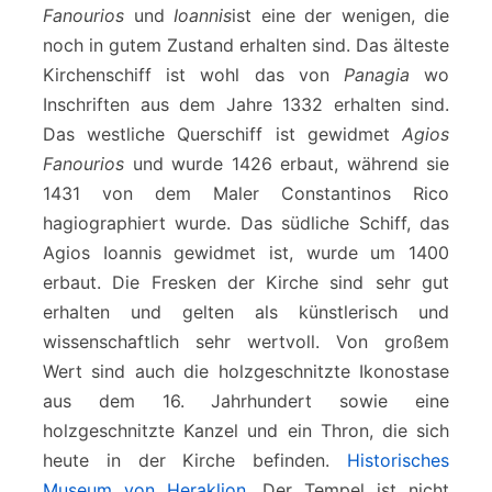
Fanourios
und
Ioannis
ist eine der wenigen, die
noch in gutem Zustand erhalten sind. Das älteste
Kirchenschiff ist wohl das von
Panagia
wo
Inschriften aus dem Jahre 1332 erhalten sind.
Das westliche Querschiff ist gewidmet
Agios
Fanourios
und wurde 1426 erbaut, während sie
1431 von dem Maler Constantinos Rico
hagiographiert wurde. Das südliche Schiff, das
Agios Ioannis gewidmet ist, wurde um 1400
erbaut. Die Fresken der Kirche sind sehr gut
erhalten und gelten als künstlerisch und
wissenschaftlich sehr wertvoll. Von großem
Wert sind auch die holzgeschnitzte Ikonostase
aus dem 16. Jahrhundert sowie eine
holzgeschnitzte Kanzel und ein Thron, die sich
heute in der Kirche befinden.
Historisches
Museum von Heraklion
. Der Tempel ist nicht