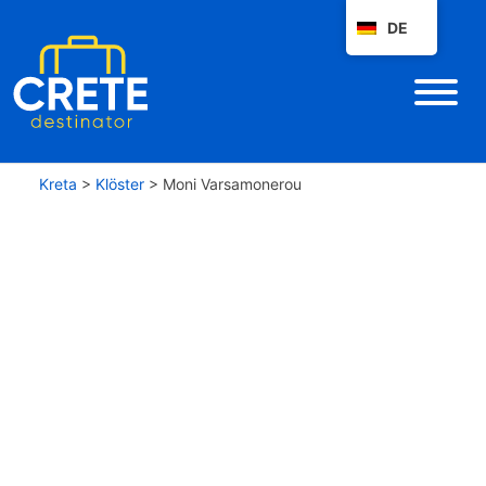
DE
Kreta
>
Klöster
>
Moni Varsamonerou