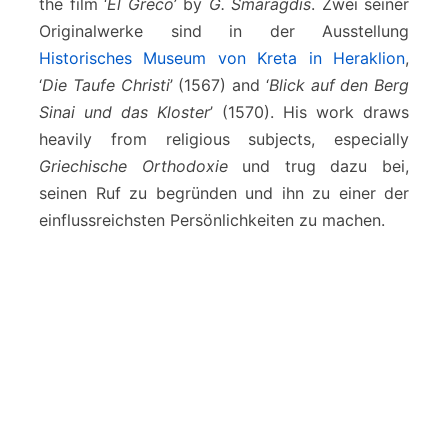
the film ‘
El Greco
’ by
G. Smaragdis
. Zwei seiner
Originalwerke sind in der Ausstellung
Historisches Museum von Kreta in Heraklion
,
‘
Die Taufe Christi
’ (1567) and ‘
Blick auf den Berg
Sinai und das Kloster
’ (1570). His work draws
heavily from religious subjects, especially
Griechische Orthodoxie
und trug dazu bei,
seinen Ruf zu begründen und ihn zu einer der
einflussreichsten Persönlichkeiten zu machen.