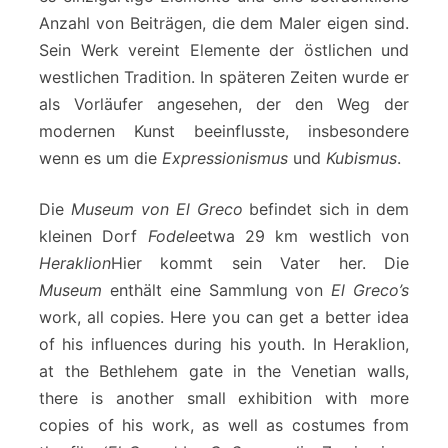
Anzahl von Beiträgen, die dem Maler eigen sind.
Sein Werk vereint Elemente der östlichen und
westlichen Tradition. In späteren Zeiten wurde er
als Vorläufer angesehen, der den Weg der
modernen Kunst beeinflusste, insbesondere
wenn es um die
Expressionismus
und
Kubismus
.
Die
Museum von El Greco
befindet sich in dem
kleinen Dorf
Fodele
etwa 29 km westlich von
Heraklion
Hier kommt sein Vater her. Die
Museum
enthält eine Sammlung von
El Greco’s
work, all copies. Here you can get a better idea
of his influences during his youth. In Heraklion,
at the Bethlehem gate in the Venetian walls,
there is another small exhibition with more
copies of his work, as well as costumes from