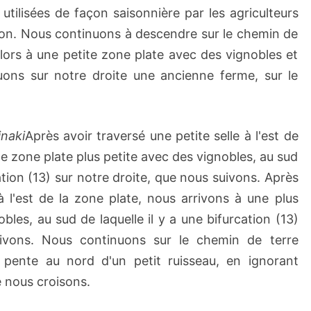
 utilisées de façon saisonnière par les agriculteurs
égion. Nous continuons à descendre sur le chemin de
 alors à une petite zone plate avec des vignobles et
uons sur notre droite une ancienne ferme, sur le
naki
Après avoir traversé une petite selle à l'est de
ne zone plate plus petite avec des vignobles, au sud
ation (13) sur notre droite, que nous suivons. Après
 à l'est de la zone plate, nous arrivons à une plus
bles, au sud de laquelle il y a une bifurcation (13)
uivons. Nous continuons sur le chemin de terre
e pente au nord d'un petit ruisseau, en ignorant
e nous croisons.