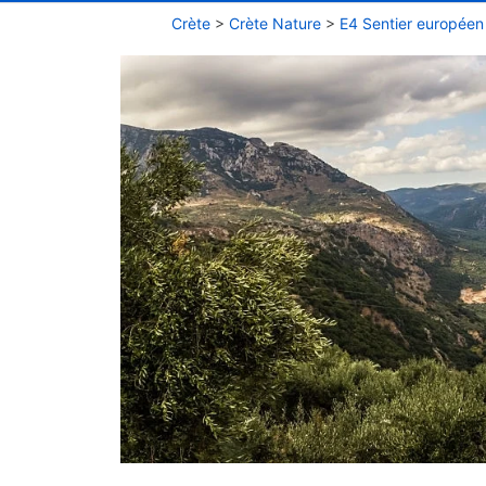
Crète
>
Crète Nature
>
E4 Sentier européen