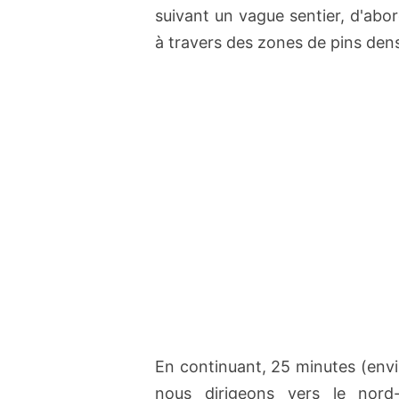
suivant un vague sentier, d'abo
à travers des zones de pins den
En continuant, 25 minutes (env
nous dirigeons vers le nord