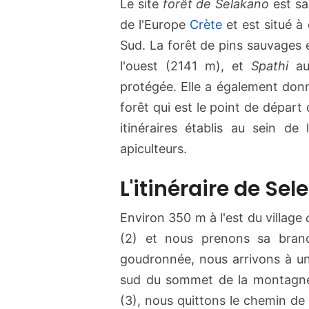
Le site
forêt de Selakano
est sa
de l'Europe
Crète
et est situé à
Sud. La forêt de pins sauvages 
l'ouest (2141 m), et
Spathi
au 
protégée. Elle a également donn
forêt qui est le point de départ 
itinéraires établis au sein de 
apiculteurs.
L'itinéraire de Se
Environ 350 m à l'est du village
(2) et nous prenons sa bran
goudronnée, nous arrivons à un 
sud du sommet de la montagn
(3), nous quittons le chemin de 