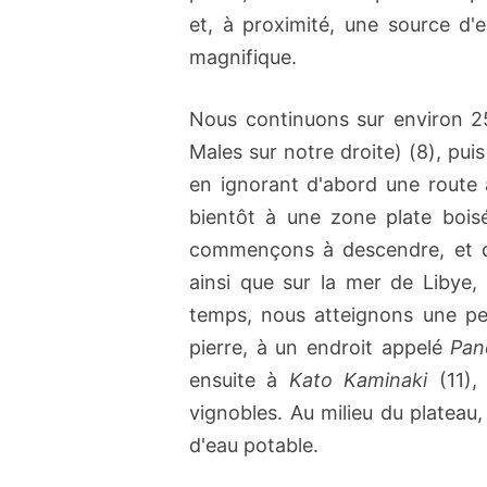
et, à proximité, une source d'e
magnifique.
Nous continuons sur environ 2
Males sur notre droite) (8), pu
en ignorant d'abord une route 
bientôt à une zone plate boisé
commençons à descendre, et de
ainsi que sur la mer de Libye,
temps, nous atteignons une pe
pierre, à un endroit appelé
Pan
ensuite à
Kato Kaminaki
(11),
vignobles. Au milieu du plateau,
d'eau potable.