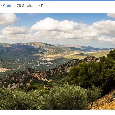
 - Crète
>
76 Selakano - Prina