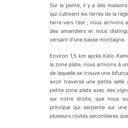
Sur la pente, il y a des maisons
qui cultivent les terres de la r
terre vers l'est ; nous arrivons
des amandiers et nous disting
versant d'une basse montagne.
Environ 1,5 km après
Kato Kami
la zone plate, nous arrivons à u
de laquelle se trouve une bifurc
avoir traversé une petite selle
petite zone plate avec des vigno
sur notre droite, que nous s
principal qui serpente sur un
plusieurs routes secondaires qu