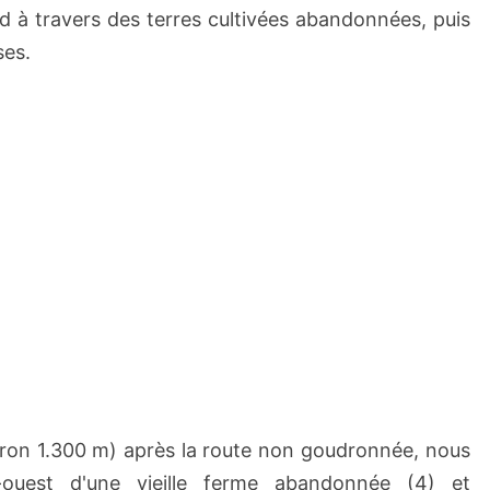
rd à travers des terres cultivées abandonnées, puis
ses.
iron 1.300 m) après la route non goudronnée, nous
-ouest d'une vieille ferme abandonnée (4) et