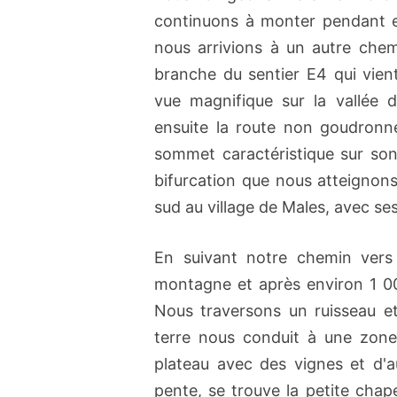
continuons à monter pendant e
nous arrivions à un autre che
branche du sentier E4 qui vient
vue magnifique sur la vallée
ensuite la route non goudronn
sommet caractéristique sur so
bifurcation que nous atteignon
sud au village de Males, avec se
En suivant notre chemin ver
montagne et après environ 1 0
Nous traversons un ruisseau e
terre nous conduit à une zon
plateau avec des vignes et d'a
pente, se trouve la petite chap